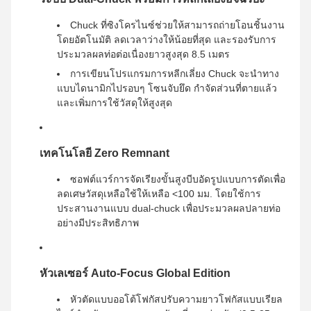
Chuck ที่ซิงโครไนซ์ช่วยให้สามารถถ่ายโอนชิ้นงาน
โดยอัตโนมัติ ลดเวลาว่างให้น้อยที่สุด และรองรับการ
ประมวลผลท่อต่อเนื่องยาวสูงสุด 8.5 เมตร
การเขียนโปรแกรมการหลีกเลี่ยง Chuck จะนำทาง
แบบไดนามิกไปรอบๆ โซนจับยึด กำจัดส่วนที่ตายแล้ว
และเพิ่มการใช้วัสดุให้สูงสุด
เทคโนโลยี Zero Remnant
ซอฟต์แวร์การจัดเรียงขั้นสูงบีบอัดรูปแบบการตัดเพื่อ
ลดเศษวัสดุเหลือใช้ให้เหลือ <100 มม. โดยใช้การ
ประสานงานแบบ dual-chuck เพื่อประมวลผลปลายท่อ
อย่างมีประสิทธิภาพ
หัวเลเซอร์ Auto-Focus Global Edition
หัวตัดแบบออโต้โฟกัสปรับความยาวโฟกัสแบบเรียล