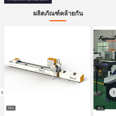
ผลิตภัณฑ์คล้ายกัน
วิดีโอ
วิดีโอ