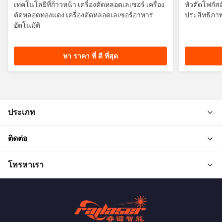
เทคโนโลยีที่ก้าวหน้า เครื่องตัดหลอดเลเซอร์ เครื่อง
หัวตัดโฟกัสอั
ตัดหลอดทองแดง เครื่องตัดหลอดเลเซอร์อาหาร
ประสิทธิภา
อัตโนมัติ
หา ราคา ที่ ดี ที่สุด
ประเภท
ติดต่อ
โทรหาเรา