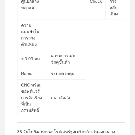
ศูนย์กลาง
Chuck
การ
ท่อกลม
หลีก
เลี่ยง
ความ
แม่นยำใน
การวาง
ตำแหน่ง
ความยาวเศษ
≤ 0.03 มม.
วัสดุขั้นต่ำ
Rama
ระบบควบคุม
CNC พร้อม
ซอฟต์แวร์
การจัดเรียง
เวลาจัดส่ง
ที่เป็น
กรรมสิทธิ์
35 วันไปยังสหภาพยุโรป/สหรัฐอเมริกา/ตะวันออกกลาง