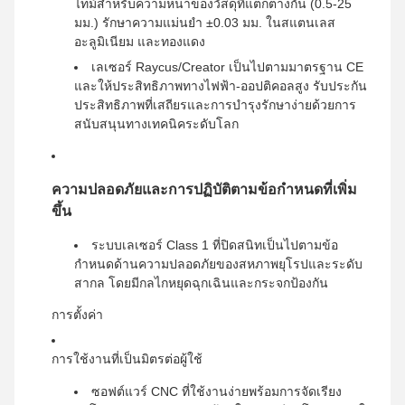
ไทม์สำหรับความหนาของวัสดุที่แตกต่างกัน (0.5-25
มม.) รักษาความแม่นยำ ±0.03 มม. ในสแตนเลส
อะลูมิเนียม และทองแดง
เลเซอร์ Raycus/Creator เป็นไปตามมาตรฐาน CE
และให้ประสิทธิภาพทางไฟฟ้า-ออปติคอลสูง รับประกัน
ประสิทธิภาพที่เสถียรและการบำรุงรักษาง่ายด้วยการ
สนับสนุนทางเทคนิคระดับโลก
ความปลอดภัยและการปฏิบัติตามข้อกำหนดที่เพิ่ม
ขึ้น
ระบบเลเซอร์ Class 1 ที่ปิดสนิทเป็นไปตามข้อ
กำหนดด้านความปลอดภัยของสหภาพยุโรปและระดับ
สากล โดยมีกลไกหยุดฉุกเฉินและกระจกป้องกัน
การตั้งค่า
การใช้งานที่เป็นมิตรต่อผู้ใช้
ซอฟต์แวร์ CNC ที่ใช้งานง่ายพร้อมการจัดเรียง