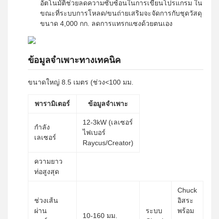
อัตโนมัติช่วยลดความซับซ้อนในการเขียนโปรแกรม ใน
ขณะที่ระบบการโหลด/ขนถ่ายเสริมจะจัดการกับชุดวัสดุ
ขนาด 4,000 กก. ลดการแทรกแซงด้วยตนเอง
ข้อมูลจำเพาะทางเทคนิค
ขนาดใหญ่ 8.5 เมตร (ช่วง<100 มม.
พารามิเตอร์
ข้อมูลจำเพาะ
12-3kW (เลเซอร์
กำลัง
ไฟเบอร์
เลเซอร์
Raycus/Creator)
ความยาว
ท่อสูงสุด
Chuck
ช่วงเส้น
อิสระ
ผ่าน
ระบบ
พร้อม
10-160 มม.