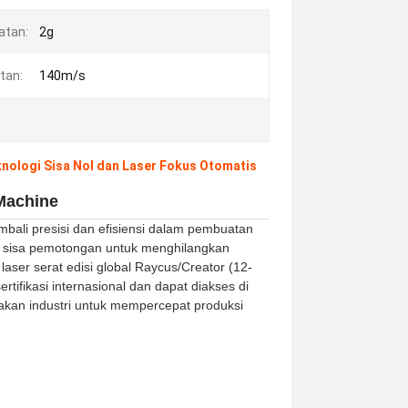
atan:
2g
tan:
140m/s
nologi Sisa Nol dan Laser Fokus Otomatis
Machine
bali presisi dan efisiensi dalam pembuatan
ol sisa pemotongan untuk menghilangkan
ser serat edisi global Raycus/Creator (12-
tifikasi internasional dan dapat diakses di
akan industri untuk mempercepat produksi