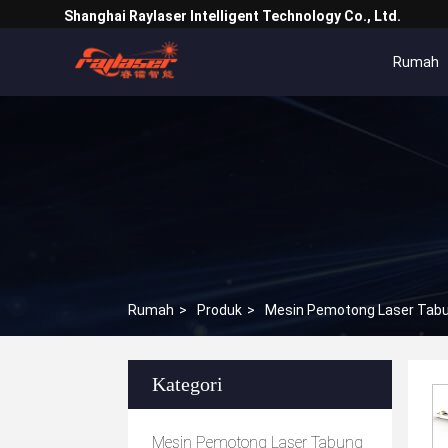
Shanghai Raylaser Intelligent Technology Co., Ltd.
Rumah
Rumah
>
Produk
>
Mesin Pemotong Laser Tab
Kategori
Mesin Pemotong Laser Tabung