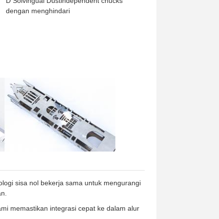
D Solvingual Dustindependent chucks
dengan menghindari
logi sisa nol bekerja sama untuk mengurangi
an.
ami memastikan integrasi cepat ke dalam alur