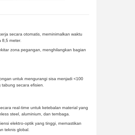
rja secara otomatis, meminimalkan waktu
 8,5 meter.
ekitar zona pegangan, menghilangkan bagian
ongan untuk mengurangi sisa menjadi <100
tabung secara efisien.
ara real-time untuk ketebalan material yang
less steel, aluminium, dan tembaga.
nsi elektro-optik yang tinggi, memastikan
 teknis global.