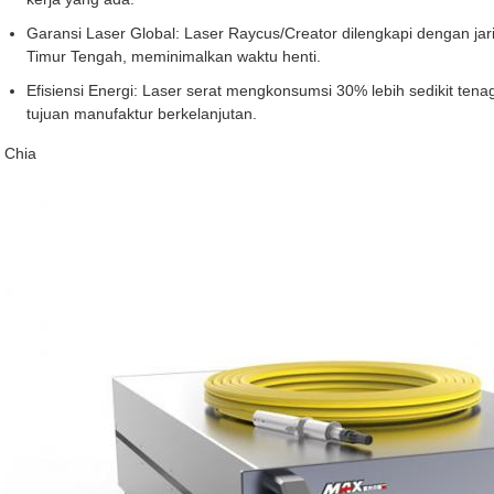
Garansi Laser Global: Laser Raycus/Creator dilengkapi dengan jari
Timur Tengah, meminimalkan waktu henti.
Efisiensi Energi: Laser serat mengkonsumsi 30% lebih sedikit tena
tujuan manufaktur berkelanjutan.
Chia