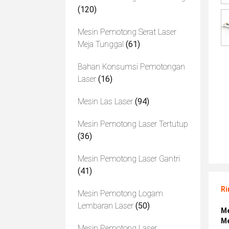
(120)
Mesin Pemotong Serat Laser
Meja Tunggal
(61)
Bahan Konsumsi Pemotongan
Laser
(16)
Mesin Las Laser
(94)
Mesin Pemotong Laser Tertutup
(36)
Mesin Pemotong Laser Gantri
(41)
Ri
Mesin Pemotong Logam
Lembaran Laser
(50)
Me
Me
Mesin Pemotong Laser