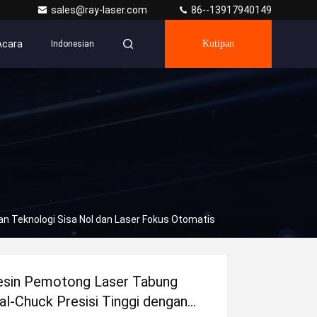
sales@ray-laser.com
86--13917940149
Acara
Kutipan
Indonesian
n Teknologi Sisa Nol dan Laser Fokus Otomatis
sin Pemotong Laser Tabung
al-Chuck Presisi Tinggi dengan