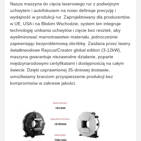
Nasza maszyna do cięcia laserowego rur z podwójnym
uchwytem i autofokusem na nowo definiuje precyzję i
wydajność w produkcji rur. Zaprojektowany dla producentów
w UE, USA i na Bliskim Wschodzie, system ten integruje
technologię unikania uchwytów i cięcie bez resztek, aby
wyeliminować marnotrawstwo materiału, jednocześnie
zapewniając bezproblemową obróbkę. Zasilana przez lasery
światłowodowe Raycus/Creator global edition (3-12kW),
maszyna gwarantuje niezawodne działanie, poparte
międzynarodowymi certyfikatami i dostępnością na całym
świecie. Dzięki usprawnionej 35-dniowej dostawie,
umożliwiamy branżom przyspieszenie produkcji bez
kompromisów w zakresie jakości.