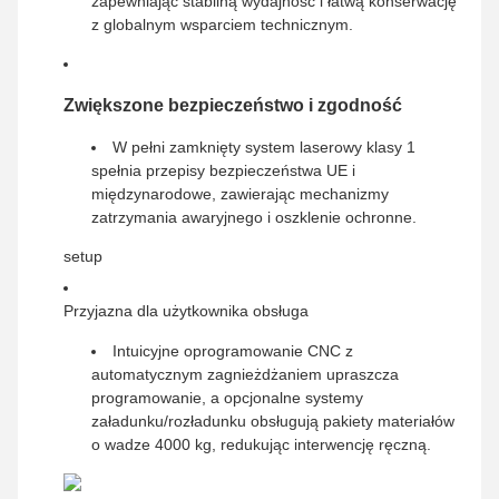
zapewniając stabilną wydajność i łatwą konserwację
z globalnym wsparciem technicznym.
Zwiększone bezpieczeństwo i zgodność
W pełni zamknięty system laserowy klasy 1
spełnia przepisy bezpieczeństwa UE i
międzynarodowe, zawierając mechanizmy
zatrzymania awaryjnego i oszklenie ochronne.
setup
Przyjazna dla użytkownika obsługa
Intuicyjne oprogramowanie CNC z
automatycznym zagnieżdżaniem upraszcza
programowanie, a opcjonalne systemy
załadunku/rozładunku obsługują pakiety materiałów
o wadze 4000 kg, redukując interwencję ręczną.