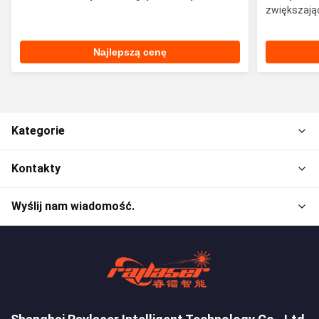
zwiększają
Najlepszą cenę
Kategorie
Kontakty
Wyślij nam wiadomość.