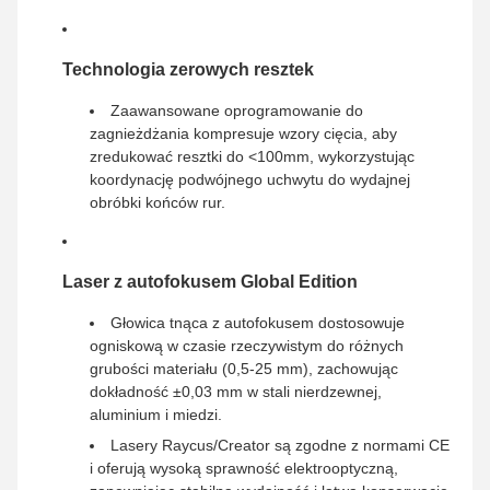
Technologia zerowych resztek
Zaawansowane oprogramowanie do
zagnieżdżania kompresuje wzory cięcia, aby
zredukować resztki do <100mm, wykorzystując
koordynację podwójnego uchwytu do wydajnej
obróbki końców rur.
Laser z autofokusem Global Edition
Głowica tnąca z autofokusem dostosowuje
ogniskową w czasie rzeczywistym do różnych
grubości materiału (0,5-25 mm), zachowując
dokładność ±0,03 mm w stali nierdzewnej,
aluminium i miedzi.
Lasery Raycus/Creator są zgodne z normami CE
i oferują wysoką sprawność elektrooptyczną,