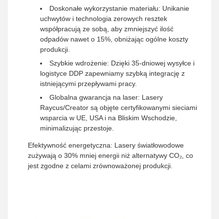
Doskonałe wykorzystanie materiału: Unikanie
uchwytów i technologia zerowych resztek
współpracują ze sobą, aby zmniejszyć ilość
odpadów nawet o 15%, obniżając ogólne koszty
produkcji.
Szybkie wdrożenie: Dzięki 35-dniowej wysyłce i
logistyce DDP zapewniamy szybką integrację z
istniejącymi przepływami pracy.
Globalna gwarancja na laser: Lasery
Raycus/Creator są objęte certyfikowanymi sieciami
wsparcia w UE, USA i na Bliskim Wschodzie,
minimalizując przestoje.
Efektywność energetyczna: Lasery światłowodowe
zużywają o 30% mniej energii niż alternatywy CO₂, co
jest zgodne z celami zrównoważonej produkcji.