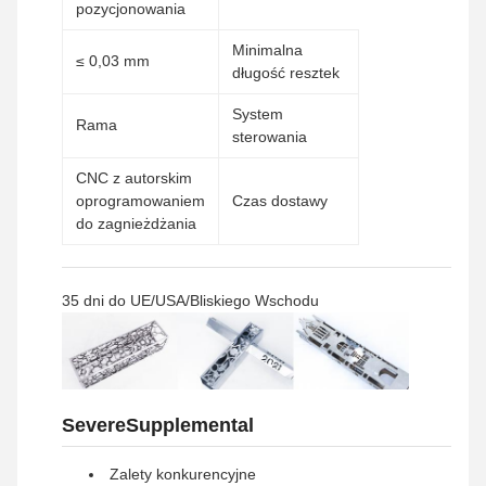
pozycjonowania
Minimalna
≤ 0,03 mm
długość resztek
System
Rama
sterowania
CNC z autorskim
oprogramowaniem
Czas dostawy
do zagnieżdżania
35 dni do UE/USA/Bliskiego Wschodu
SevereSupplemental
Zalety konkurencyjne