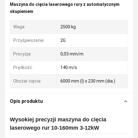
Maszyna do cięcia laserowego rury z automatycznym
skupieniem
Waga:
2500 kg
Przyśpieszenie:
2G
Precyzja:
0,03 mm/m
Prędkość:
140 m/s
Obszar cięcia:
6000 mm (l) x 230 mm (dia.)
Opis produktu
Wysokiej precyzji maszyna do cięcia
laserowego rur 10-160mm 3-12kW