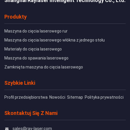
Shanghai Raylaser Intelligent Technology Co., Ltd.
Produkty
Maszyna do cięcia laserowego rur
Maszyna do cięcia laserowego włókna z jednego stołu
Materiały do cięcia laserowego
Maszyna do spawania laserowego
Zamknięta maszyna do cięcia laserowego
Szybkie Linki
Profil przedsiębiorstwa
Nowości
Sitemap
Polityka prywatności
Skontaktuj Się Z Nami
sales@ray-laser.com