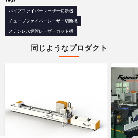
Tags:
パイプファイバーレーザー切断機
チューブファイバーレーザー切断機
ステンレス鋼管レーザーカット機
同じようなプロダクト