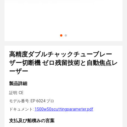
高精度ダブルチャックチューブレー
ザー切断機 ゼロ残留技術と自動焦点レ
ーザー
製品詳細
証明: CE
モデル番号: EP 6024 プロ
ドキュメント:
1500w50scuttingparameter.pdf
支払及び船積みの言葉