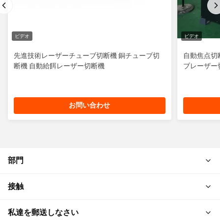
ビデオ
ビデオ
先進技術レーザーチューブ切断機 銅チューブ切
自動焦点切
断機 自動給餌レーザー切断機
ブレーザー
お問い合わせ
部門
接触
私達を郵送しなさい