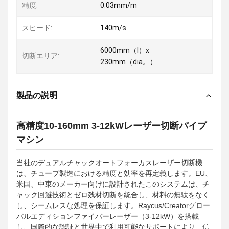
精度:
0.03mm/m
スピード:
140m/s
6000mm（l）x
切断エリア:
230mm（dia。）
製品の説明
高精度10-160mm 3-12kWレーザー切断パイプ
マシン
当社のデュアルチャックオートフォーカスレーザー切断機
は、チューブ製造における精度と効率を再定義します。EU、
米国、中東のメーカー向けに設計されたこのシステムは、チ
ャック回避技術とゼロ残材切断を統合し、材料の無駄をなく
し、シームレスな処理を保証します。Raycus/Creatorグロー
バルエディションファイバーレーザー（3-12kW）を搭載
し、国際的な認証と世界中で利用可能なサポートにより、信