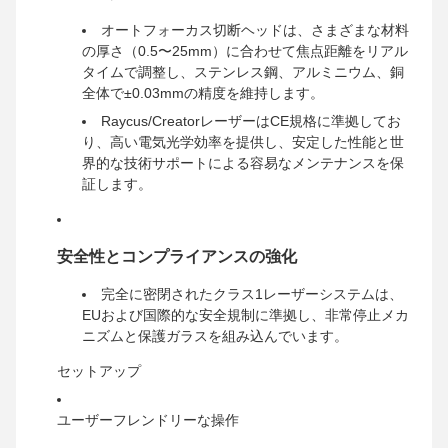
オートフォーカス切断ヘッドは、さまざまな材料
の厚さ（0.5〜25mm）に合わせて焦点距離をリアル
タイムで調整し、ステンレス鋼、アルミニウム、銅
全体で±0.03mmの精度を維持します。
Raycus/CreatorレーザーはCE規格に準拠してお
り、高い電気光学効率を提供し、安定した性能と世
界的な技術サポートによる容易なメンテナンスを保
証します。
安全性とコンプライアンスの強化
完全に密閉されたクラス1レーザーシステムは、
EUおよび国際的な安全規制に準拠し、非常停止メカ
ニズムと保護ガラスを組み込んでいます。
セットアップ
ユーザーフレンドリーな操作