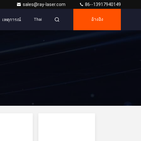
sales@ray-laser.com
86--13917940149
เหตุการณ์
อ้างอิง
Thai