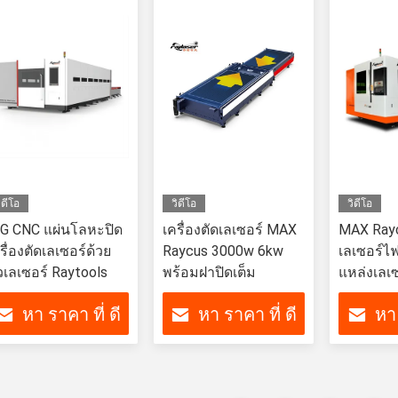
ิดีโอ
วิดีโอ
วิดีโอ
PG CNC แผ่นโลหะปิด
เครื่องตัดเลเซอร์ MAX
MAX Raycu
รื่องตัดเลเซอร์ด้วย
Raycus 3000w 6kw
เลเซอร์ไฟ
วเลเซอร์ Raytools
พร้อมฝาปิดเต็ม
แหล่งเลเ
หา ราคา ที่ ดี
หา ราคา ที่ ดี
หา 
ที่สุด
ที่สุด