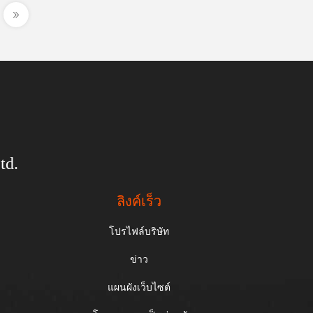
td.
ลิงค์เร็ว
โปรไฟล์บริษัท
ข่าว
แผนผังเว็บไซต์