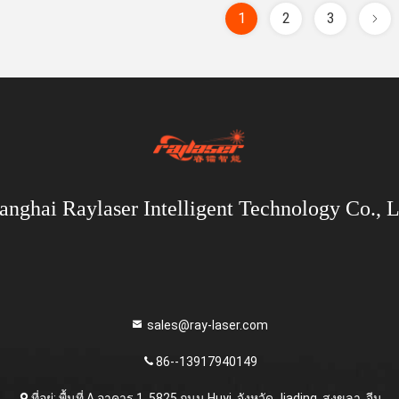
1
2
3
anghai Raylaser Intelligent Technology Co., L
sales@ray-laser.com
86--13917940149
ที่อยู่: พื้นที่ A อาคาร 1, 5825 ถนน Huyi, จังหวัด Jiading, สงขลา, จีน