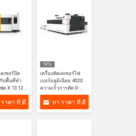
วิดีโอ
เลเซอร์ปิด
เครื่องตัดเลเซอร์ไฟ
บพื้นที่ทํา
เบอร์อลูมิเนียม 4020
ฟุต X 13.12
ความเร็วการตัด 0-
100m/min
ราคา ที่ ดี
หา ราคา ที่ ดี
ที่สุด
ที่สุด