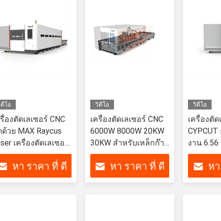
ิดีโอ
วิดีโอ
วิดีโอ
รื่องตัดเลเซอร์ CNC
เครื่องตัดเลเซอร์ CNC
เครื่องตัด
ดด้วย MAX Raycus
6000W 8000W 20KW
CYPCUT กั
ser เครื่องตัดเลเซอร์
30KW สําหรับเหล็กก๊า
งาน 6.56 
เบอร์
บอน สแตนเลส 30mm
ฟุต
หา ราคา ที่ ดี
หา ราคา ที่ ดี
หา 
50mm
ที่สุด
ที่สุด