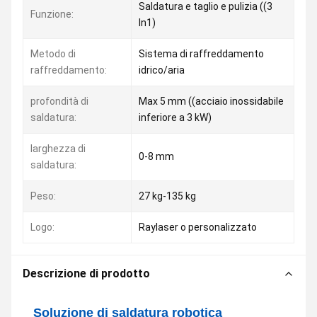
Saldatura e taglio e pulizia ((3
Funzione:
In1)
Metodo di
Sistema di raffreddamento
raffreddamento:
idrico/aria
profondità di
Max 5 mm ((acciaio inossidabile
saldatura:
inferiore a 3 kW)
larghezza di
0-8 mm
saldatura:
Peso:
27 kg-135 kg
Logo:
Raylaser o personalizzato
Descrizione di prodotto
Soluzione di saldatura robotica