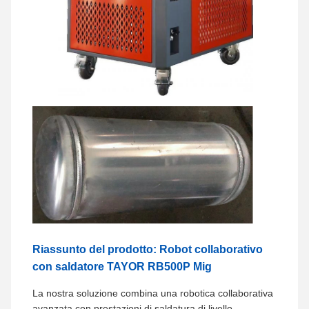
Riassunto del prodotto: Robot collaborativo
con saldatore TAYOR RB500P Mig
La nostra soluzione combina una robotica collaborativa
avanzata con prestazioni di saldatura di livello