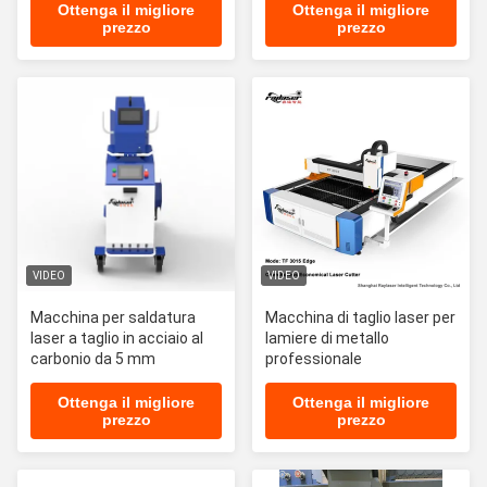
mm e taglio smussato a
Ottenga il migliore
Ottenga il migliore
prezzo
prezzo
45°
VIDEO
VIDEO
Macchina per saldatura
Macchina di taglio laser per
laser a taglio in acciaio al
lamiere di metallo
carbonio da 5 mm
professionale
Ottenga il migliore
Ottenga il migliore
prezzo
prezzo