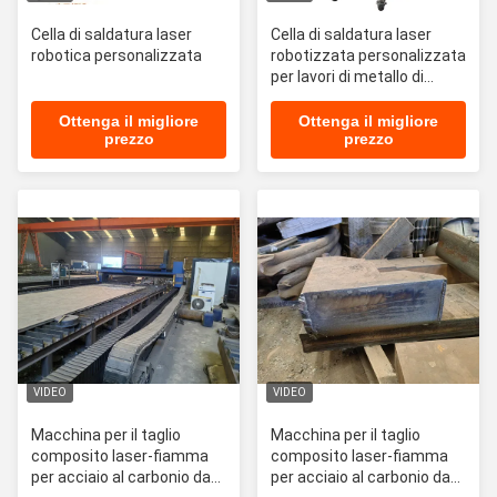
Cella di saldatura laser
Cella di saldatura laser
robotica personalizzata
robotizzata personalizzata
per lavori di metallo di
precisione
Ottenga il migliore
Ottenga il migliore
prezzo
prezzo
VIDEO
VIDEO
Macchina per il taglio
Macchina per il taglio
composito laser-fiamma
composito laser-fiamma
per acciaio al carbonio da
per acciaio al carbonio da