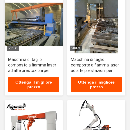
VIDEO
VIDEO
Macchina di taglio
Macchina di taglio
composto a fiamma laser
composto a fiamma laser
ad alte prestazioni per
ad alte prestazioni per
acciaio al carbonio da 50 a
acciaio al carbonio da 50 a
300 mm
300 mm
Ottenga il migliore
Ottenga il migliore
prezzo
prezzo