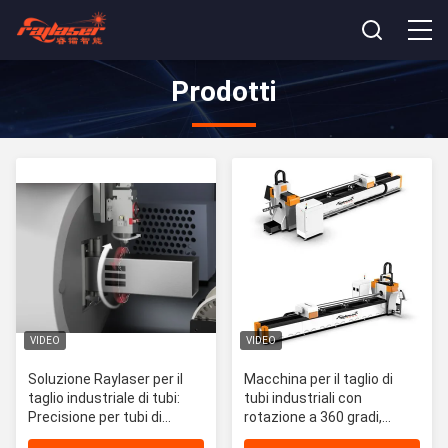
Prodotti
VIDEO
VIDEO
Soluzione Raylaser per il
Macchina per il taglio di
taglio industriale di tubi:
tubi industriali con
Precisione per tubi di
rotazione a 360 gradi,
diametro medio 20-350mm
precisione di serraggio 0,03