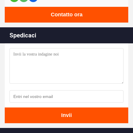
Contatto ora
Spedicaci
Invii