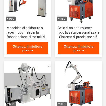
VIDEO
VIDEO
Macchine di saldatura a
Cella di saldatura laser
laser industriali per la
robotizzata personalizzata
fabbricazione di metalli di
| Sistema di precisione a 6
precisione e applicazioni di
assi
fusione senza saldature
Ottenga il migliore
Ottenga il migliore
prezzo
prezzo
nei processi di produzione
VIDEO
VIDEO