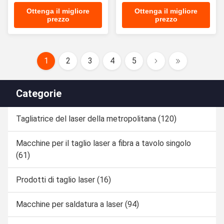
50-200mm
50-200mm
Ottenga il migliore
Ottenga il migliore
prezzo
prezzo
1
2
3
4
5
Categorie
Tagliatrice del laser della metropolitana
(120)
Macchine per il taglio laser a fibra a tavolo singolo
(61)
Prodotti di taglio laser
(16)
Macchine per saldatura a laser
(94)