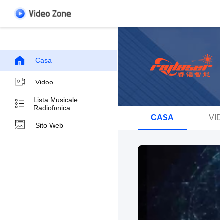
Casa
Video
Lista Musicale
Radiofonica
CASA
VI
Sito Web