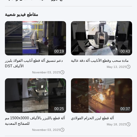
مقاطع فيديو شعبية
00:19
00:43
مادة سحب وقطع الأنابيب آلة دقة عالية
دعم تنسيق آلة قطع أنابيب الفولاذ بليزر
الألياف DST
May 13, 2025
November 03, 2025
00:25
00:37
آلة قطع ليزر الحزام الفولاذي
آلة قطع بالليزر بالألياف 1500x3000 مم
للصفائح المعدنية
May 18, 2025
November 03, 2025