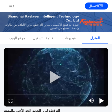
الاتصال
Shanghai Raylaser Intelligent Technology
Co., Ltd.
جودة آلة قطع الأنابيب بالليزر, آلة قطع ليزر الألياف من طاولة
واحدة المصنع من الصين
المنزل
فيديوهات
قائمة التشغيل
موقع الويب
آلة قطع ليزر الحديد الحد الأدنى والمتينة