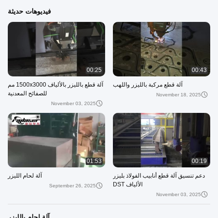
فيديوهات حديثة
00:25
00:43
آلة قطع مركبة بالليزر واللهب
آلة قطع بالليزر بالألياف 1500x3000 مم
للصفائح المعدنية
November 18, 2025
November 03, 2025
01:53
00:19
دعم تنسيق آلة قطع أنابيب الفولاذ بليزر
آلة لحام الليزر
الألياف DST
September 26, 2025
November 03, 2025
آلة لحام بالليزر