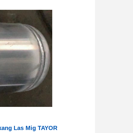
ukang Las Mig TAYOR