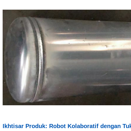
Ikhtisar Produk: Robot Kolaboratif dengan T