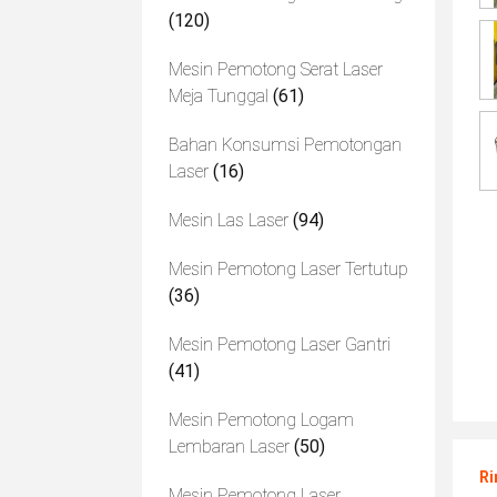
(120)
Mesin Pemotong Serat Laser
Meja Tunggal
(61)
Bahan Konsumsi Pemotongan
Laser
(16)
Mesin Las Laser
(94)
Mesin Pemotong Laser Tertutup
(36)
Mesin Pemotong Laser Gantri
(41)
Mesin Pemotong Logam
Lembaran Laser
(50)
Ri
Mesin Pemotong Laser