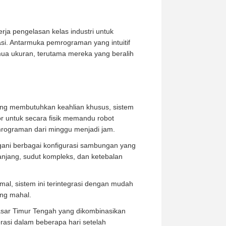
rja pengelasan kelas industri untuk
asi. Antarmuka pemrograman yang intuitif
emua ukuran, terutama mereka yang beralih
yang membutuhkan keahlian khusus, sistem
r untuk secara fisik memandu robot
emrograman dari minggu menjadi jam.
ani berbagai konfigurasi sambungan yang
njang, sudut kompleks, dan ketebalan
al, sistem ini terintegrasi dengan mudah
ang mahal.
asar Timur Tengah yang dikombinasikan
asi dalam beberapa hari setelah