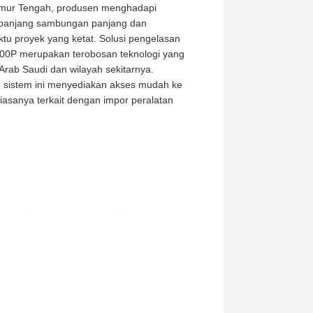
 Timur Tengah, produsen menghadapi
 sepanjang sambungan panjang dan
u proyek yang ketat. Solusi pengelasan
500P merupakan terobosan teknologi yang
 Arab Saudi dan wilayah sekitarnya.
, sistem ini menyediakan akses mudah ke
iasanya terkait dengan impor peralatan