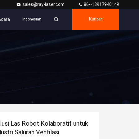
sales@ray-laser.com
86--13917940149
Acara
Kutipan
Indonesian
lusi Las Robot Kolaboratif untuk
dustri Saluran Ventilasi