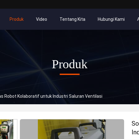
Produk
Video
Tentang Kita
Hubungi Kami
Produk
as Robot Kolaboratif untuk Industri Saluran Ventilasi
So
In