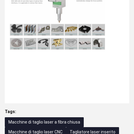
Tags:
Macchine di taglio laser a fibra chiusa
Macchine di taglio laser CNC
Tagliatore laser inserito