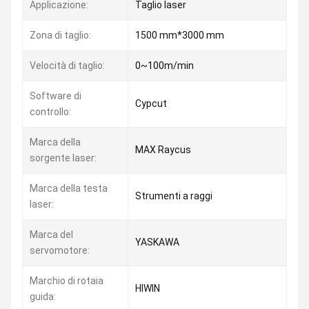
Applicazione:
Taglio laser
Zona di taglio:
1500 mm*3000 mm
Velocità di taglio:
0~100m/min
Software di
Cypcut
controllo:
Marca della
MAX Raycus
sorgente laser:
Marca della testa
Strumenti a raggi
laser:
Marca del
YASKAWA
servomotore:
Marchio di rotaia
HIWIN
guida: