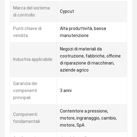
Marca del sistema
Cypcut
di controllo:
Punti chiave di
Alta produttività, bassa
vendita:
manutenzione
Negozi di materiali da
costruzione, fabbriche, officine
Industria applicabile:
di riparazione di macchinari,
aziende agrico
Garanzia dei
componenti
3 anni
principali:
Contenitore a pressione,
Componenti
motore, ingranaggio, cambio,
fondamentali:
motore, SpA