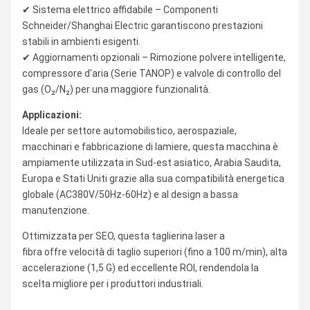
✔ Sistema elettrico affidabile – Componenti
Schneider/Shanghai Electric garantiscono prestazioni
stabili in ambienti esigenti.
✔ Aggiornamenti opzionali – Rimozione polvere intelligente,
compressore d'aria (Serie TANOP) e valvole di controllo del
gas (O₂/N₂) per una maggiore funzionalità.
Applicazioni:
Ideale per settore automobilistico, aerospaziale,
macchinari e fabbricazione di lamiere, questa macchina è
ampiamente utilizzata in Sud-est asiatico, Arabia Saudita,
Europa e Stati Uniti grazie alla sua compatibilità energetica
globale (AC380V/50Hz-60Hz) e al design a bassa
manutenzione.
Ottimizzata per SEO, questa taglierina laser a
fibra offre velocità di taglio superiori (fino a 100 m/min), alta
accelerazione (1,5 G) ed eccellente ROI, rendendola la
scelta migliore per i produttori industriali.