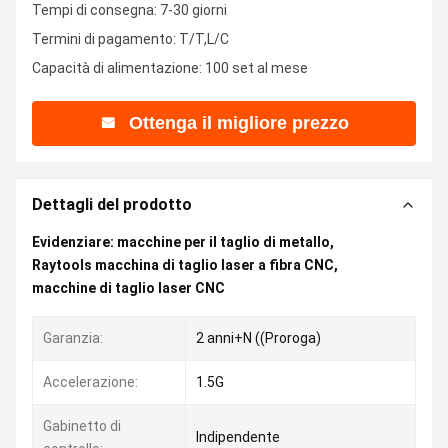
Tempi di consegna: 7-30 giorni
Termini di pagamento: T/T,L/C
Capacità di alimentazione: 100 set al mese
Ottenga il migliore prezzo
Dettagli del prodotto
Evidenziare:
macchine per il taglio di metallo
,
Raytools macchina di taglio laser a fibra CNC
,
macchine di taglio laser CNC
Garanzia:
2 anni+N ((Proroga)
Accelerazione:
1.5G
Gabinetto di
Indipendente