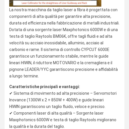
La nostra macchina da taglio laser a fibra è progettata con
componenti di alta qualità per garantire alta precisione,
durata ed efficienza nella fabbricazione di metalli industriali.
Dotata di una sorgente laser Maxphotonics 6000W e di una
testa di taglio Raytools BM06K, offre tagli fluidi e ad alta
velocità su acciaio inossidabile, alluminio, acciaio al
carbonio e rame. Il sistema di controllo CYPCUT 6000E
garantisce un funzionamento stabile, mentre le guide
lineari HIWIN, il riduttore MOTOVARIO e la cremagliera e il
pignone LEADER/YYC garantiscono precisione e affidabilità
a lungo termine.
Caratteristiche principali e vantaggi:
✔ Sistema di movimento ad alta precisione – Servomotori
Inovance (1300W x 2 + 850W + 400W) e guide lineari
HIWIN garantiscono un taglio fluido, veloce e preciso.
✔ Componenti laser di alta qualità – Sorgente laser
Maxphotonics 6000W e testa di taglio Raytools migliorano
la qualità e la durata del taglio.