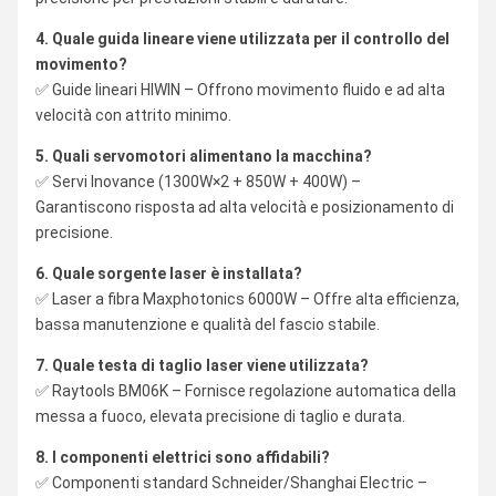
4. Quale guida lineare viene utilizzata per il controllo del
movimento?
✅ Guide lineari HIWIN – Offrono movimento fluido e ad alta
velocità con attrito minimo.
5. Quali servomotori alimentano la macchina?
✅ Servi Inovance (1300W×2 + 850W + 400W) –
Garantiscono risposta ad alta velocità e posizionamento di
precisione.
6. Quale sorgente laser è installata?
✅ Laser a fibra Maxphotonics 6000W – Offre alta efficienza,
bassa manutenzione e qualità del fascio stabile.
7. Quale testa di taglio laser viene utilizzata?
✅ Raytools BM06K – Fornisce regolazione automatica della
messa a fuoco, elevata precisione di taglio e durata.
8. I componenti elettrici sono affidabili?
✅ Componenti standard Schneider/Shanghai Electric –