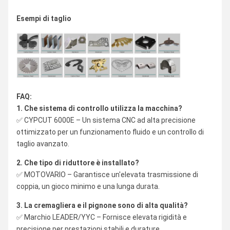
Esempi di taglio
FAQ:
1. Che sistema di controllo utilizza la macchina?
✅ CYPCUT 6000E – Un sistema CNC ad alta precisione
ottimizzato per un funzionamento fluido e un controllo di
taglio avanzato.
2. Che tipo di riduttore è installato?
✅ MOTOVARIO – Garantisce un'elevata trasmissione di
coppia, un gioco minimo e una lunga durata.
3. La cremagliera e il pignone sono di alta qualità?
✅ Marchio LEADER/YYC – Fornisce elevata rigidità e
precisione per prestazioni stabili e durature.