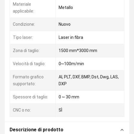
Materiale
Metallo
applicabile:
Condizione:
Nuovo
Tipo laser:
Laser in fibra
Zona di taglio:
1500 mm*3000 mm
Velocità di taglio:
0~100m/min
Formato grafico
AI, PLT, DXF, BMP, Dst, Dwg, LAS,
supportato:
DXP
Spessore di taglio:
0 ~ 30 mm
CNC o no:
SÌ
Descrizione di prodotto