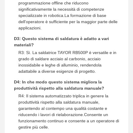
programmazione offline che riducono
significativamente la necessità di competenze
specializzate in robotica.La formazione di base
dell'operatore è sufficiente per la maggior parte delle
applicazioni.
D3: Questo sistema di saldatura è adatto a vari
materiali?
R3: Sì. La saldatrice TAYOR RB500P è versatile e in
grado di saldare acciaio al carbonio, acciaio
inossidabile e leghe di alluminio, rendendola
adattabile a diverse esigenze di progetto.
D4: In che modo questo sistema migliora la
produttività rispetto alla saldatura manuale?
R4: Il sistema automatizzato triplica in genere la
produttività rispetto alla saldatura manuale,
garantendo al contempo una qualità costante e
riducendo i lavori di rielaborazione.Consente un
funzionamento continuo e consente a un operatore di
gestire più celle.