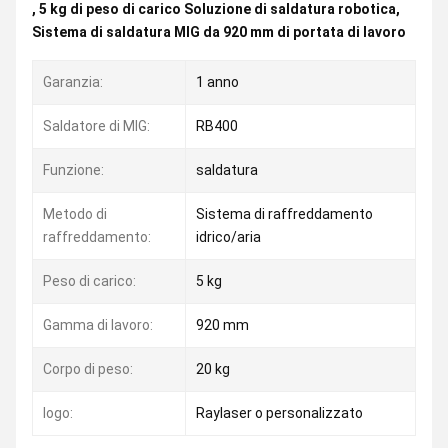
,
5 kg di peso di carico Soluzione di saldatura robotica
,
Sistema di saldatura MIG da 920 mm di portata di lavoro
Garanzia:
1 anno
Saldatore di MIG:
RB400
Funzione:
saldatura
Metodo di
Sistema di raffreddamento
raffreddamento:
idrico/aria
Peso di carico:
5 kg
Gamma di lavoro:
920 mm
Corpo di peso:
20 kg
logo:
Raylaser o personalizzato