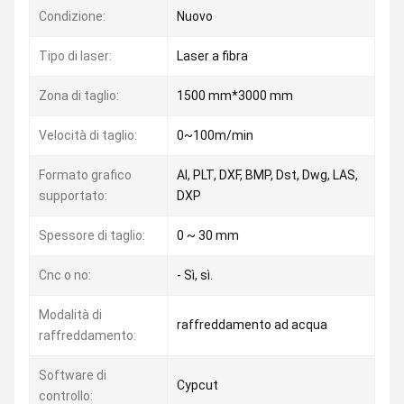
Condizione:
Nuovo
Tipo di laser:
Laser a fibra
Zona di taglio:
1500 mm*3000 mm
Velocità di taglio:
0~100m/min
Formato grafico
AI, PLT, DXF, BMP, Dst, Dwg, LAS,
supportato:
DXP
Spessore di taglio:
0 ~ 30 mm
Cnc o no:
- Sì, sì.
Modalità di
raffreddamento ad acqua
raffreddamento:
Software di
Cypcut
controllo: