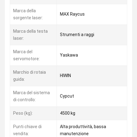
Marca della
MAX Raycus
sorgente laser:
Marca della testa
Strumenti a raggi
laser:
Marca del
Yaskawa
servomotore:
Marchio di rotaia
HIWIN
guida:
Marca del sistema
Cypcut
di controllo:
Peso (kg):
4500 kg
Punti chiave di
Alta produttività, bassa
vendita:
manutenzione