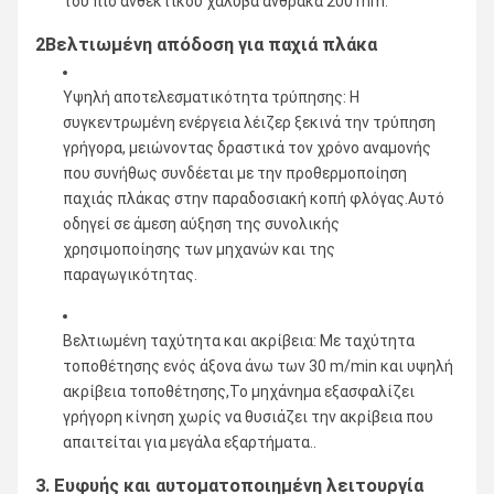
του πιο ανθεκτικού χάλυβα άνθρακα 200 mm.
2Βελτιωμένη απόδοση για παχιά πλάκα
Υψηλή αποτελεσματικότητα τρύπησης: Η
συγκεντρωμένη ενέργεια λέιζερ ξεκινά την τρύπηση
γρήγορα, μειώνοντας δραστικά τον χρόνο αναμονής
που συνήθως συνδέεται με την προθερμοποίηση
παχιάς πλάκας στην παραδοσιακή κοπή φλόγας.Αυτό
οδηγεί σε άμεση αύξηση της συνολικής
χρησιμοποίησης των μηχανών και της
παραγωγικότητας.
Βελτιωμένη ταχύτητα και ακρίβεια: Με ταχύτητα
τοποθέτησης ενός άξονα άνω των 30 m/min και υψηλή
ακρίβεια τοποθέτησης,Το μηχάνημα εξασφαλίζει
γρήγορη κίνηση χωρίς να θυσιάζει την ακρίβεια που
απαιτείται για μεγάλα εξαρτήματα..
3. Ευφυής και αυτοματοποιημένη λειτουργία