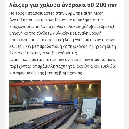
λέιζερ για χάλυβα άνθρακα 50-200 mm
Για τους κατασκευαστές στην Ευρώπη και τη Μέση
Ανατολή που αντιμετωπίζουν τις προκλήσεις της
επεξεργασίας πολύ παχουλών πλακών χάλυβα άνθρακα,Η
μηχανή κοπής σύνθετων υλικών με μεγάλη μορφή
προσφέρει μια επαναστατική λύση.Ενσωματώνοντας ένα
λέιζερ 8 kW με παραδοσιακή κοπή φλόγας, η μηχανή αυτή
έχει σχεδιαστεί για να ξεπεράσει τις
αναποτελεσματικότητες των ανεξάρτητων διαδικασιών,
παρέχοντας απαράμιλλη ταχύτητα, ακρίβεια,και ευελιξία
για εφαρμογές της βαριάς βιομηχανίας.