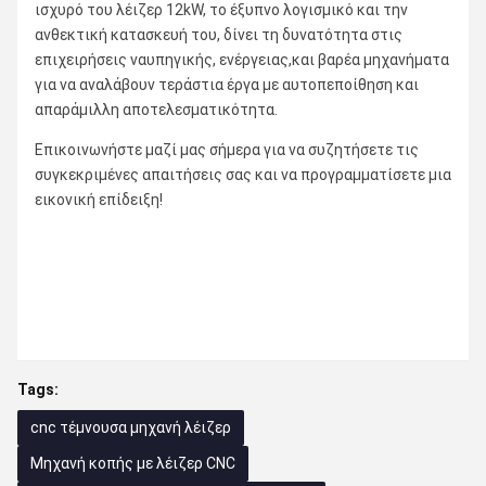
ισχυρό του λέιζερ 12kW, το έξυπνο λογισμικό και την
ανθεκτική κατασκευή του, δίνει τη δυνατότητα στις
επιχειρήσεις ναυπηγικής, ενέργειας,και βαρέα μηχανήματα
για να αναλάβουν τεράστια έργα με αυτοπεποίθηση και
απαράμιλλη αποτελεσματικότητα.
Επικοινωνήστε μαζί μας σήμερα για να συζητήσετε τις
συγκεκριμένες απαιτήσεις σας και να προγραμματίσετε μια
εικονική επίδειξη!
Tags:
cnc τέμνουσα μηχανή λέιζερ
Μηχανή κοπής με λέιζερ CNC