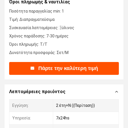
Όροι πληρωμής & ναυτιλίας
Ποσότητα παραγγελίας min: 1
Τιμή: Διαπραγματεύσιμα
Συσκευασία λεπτομέρειες: Ξύλινος
Χρόνος παράδοσης: 7-30 ημέρες
Όροι πληρωμής: T/T
Δυνατότητα προσφοράς: Σετ/Μ
Πάρτε την καλύτερη τιμή
Λεπτομέρειες προιόντος
Εγγύηση:
2 έτη+Ν ((Περίταση))
Υπηρεσία:
7x24hs