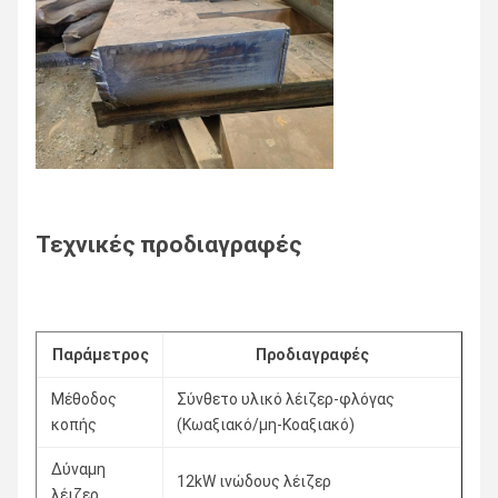
Τεχνικές προδιαγραφές
Παράμετρος
Προδιαγραφές
Μέθοδος
Σύνθετο υλικό λέιζερ-φλόγας
κοπής
(Κωαξιακό/μη-Κοαξιακό)
Δύναμη
12kW ινώδους λέιζερ
λέιζερ