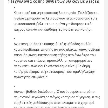
1Τεχνολογία κοπής σύνθετων υλικών με λέιζερ
Κοακσιακή και μη κοακσιακή λειτουργία: Το λέιζερ και
η φλόγα μπορούν να λειτουργούν είτε κοακσιακά είτε
μη κοακσιακά, βελτιστοποιημένα για διαφορετικά
πάχους υλικών και επιθυμητές ποιότητες κοπής.
Ανώτερη ποιότητα κοπής: Αυτή η μέθοδος επιλύει
κοινά προβλήματα κοπής παχιάς πλάκας, όπως σοβαρή
παραμόρφωση, κατάρρευση τήξης στο άνω άκρο του
κορφίου και επίμονη προσκόλληση απορριμμάτων
στην κάτω πλευρά.Το αποτέλεσμα είναι μια άκρη
κοπής με εξαιρετική κατακόρυφη και ομαλήΥψηλής
ποιότητας επιφάνεια.
Δύναμη βαθιάς διείσδυσης: Ο συνδυασμός επιτρέπει
σημαντικά μεγαλύτερο πάχος κοπής σε σύγκριση με τις
συμβατικές μεθόδους, με αποτελεσματικό χειρισμό