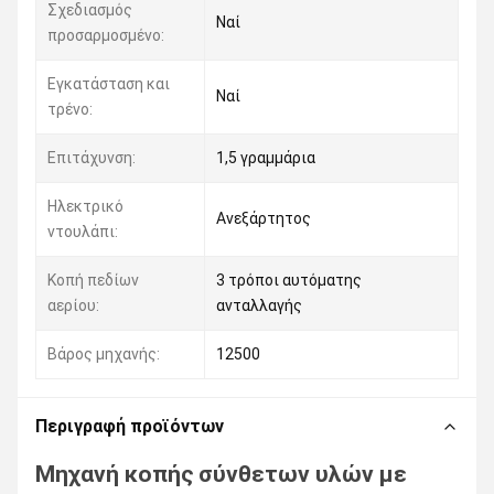
Σχεδιασμός
Ναί
προσαρμοσμένο:
Εγκατάσταση και
Ναί
τρένο:
Επιτάχυνση:
1,5 γραμμάρια
Ηλεκτρικό
Ανεξάρτητος
ντουλάπι:
Κοπή πεδίων
3 τρόποι αυτόματης
αερίου:
ανταλλαγής
Βάρος μηχανής:
12500
Περιγραφή προϊόντων
Μηχανή κοπής σύνθετων υλών με