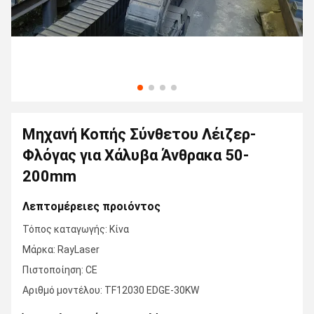
Μηχανή Κοπής Σύνθετου Λέιζερ-
Φλόγας για Χάλυβα Άνθρακα 50-
200mm
Λεπτομέρειες προιόντος
Τόπος καταγωγής: Κίνα
Μάρκα: RayLaser
Πιστοποίηση: CE
Αριθμό μοντέλου: TF12030 EDGE-30KW