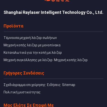
Shanghai Raylaser Intelligent Technology Co., Ltd.
Προϊόντα
Τέμνουσα μηχανή λέιζερ σωλήνων
Μηχανή κοπής λέιζερ με μονοπίνακα
Καταναλωτικά για την κοπή με λέιζερ
Μηχανή συγκόλλησης με λέιζερ
Μηχανή κοπής λέιζερ
Γρήγορες Συνδέσεις
Σχεδιάγραμμα επιχείρησης
Ειδήσεις
Sitemap
Πολιτική μυστικότητας
Μας Ελάτε Σε Επαφή Με