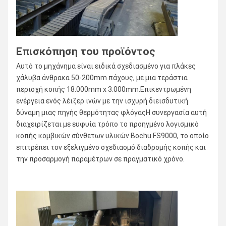
Επισκόπηση του προϊόντος
Αυτό το μηχάνημα είναι ειδικά σχεδιασμένο για πλάκες
χάλυβα άνθρακα 50-200mm πάχους, με μια τεράστια
περιοχή κοπής 18.000mm x 3.000mm.Επικεντρωμένη
ενέργεια ενός λέιζερ ινών με την ισχυρή διεισδυτική
δύναμη μιας πηγής θερμότητας φλόγαςΗ συνεργασία αυτή
διαχειρίζεται με ευφυία τρόπο το προηγμένο λογισμικό
κοπής κομβικών σύνθετων υλικών Bochu FS9000, το οποίο
επιτρέπει τον εξελιγμένο σχεδιασμό διαδρομής κοπής και
την προσαρμογή παραμέτρων σε πραγματικό χρόνο.