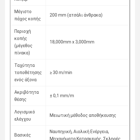
Μέγιστο
200 mm (ατσάλι άνθρακα)
πάχος κοπής
Περιοχή
κοπής
18,000mm x 3,000mm
(μέγεθος
πίνακα)
Ταχύτητα
τοποθέτησης
≥ 30 m/min
ενός άξονα
Ακριβότητα
± 0,1 mm/m
θέσης
Λογισμικό
Μειωτική μέθοδος αποθήκευσης
ελέγχου
Ναυπηγική, Αιολική Ενέργεια,
Βασικές
Μηχανήματα Κατασκευής, Σκληρές