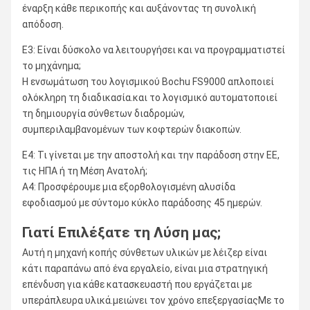
έναρξη κάθε περικοπής και αυξάνοντας τη συνολική
απόδοση.
Ε3: Είναι δύσκολο να λειτουργήσει και να προγραμματιστεί
το μηχάνημα;
Η ενσωμάτωση του λογισμικού Bochu FS9000 απλοποιεί
ολόκληρη τη διαδικασία.και το λογισμικό αυτοματοποιεί
τη δημιουργία σύνθετων διαδρομών,
συμπεριλαμβανομένων των κοφτερών διακοπών.
Ε4: Τι γίνεται με την αποστολή και την παράδοση στην ΕΕ,
τις ΗΠΑ ή τη Μέση Ανατολή;
Α4: Προσφέρουμε μια εξορθολογισμένη αλυσίδα
εφοδιασμού με σύντομο κύκλο παράδοσης 45 ημερών.
Γιατί Επιλέξατε τη Λύση μας;
Αυτή η μηχανή κοπής σύνθετων υλικών με λέιζερ είναι
κάτι παραπάνω από ένα εργαλείο, είναι μια στρατηγική
επένδυση για κάθε κατασκευαστή που εργάζεται με
υπεράπλευρα υλικά.μειώνει τον χρόνο επεξεργασίαςΜε το