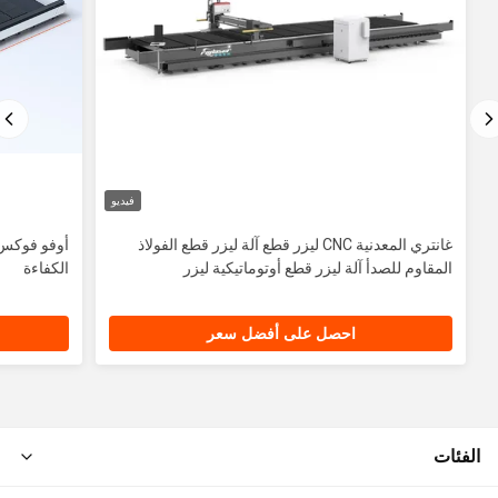
فيديو
غانتري المعدنية CNC ليزر قطع آلة ليزر قطع الفولاذ
أوفو فوكس ا
المقاوم للصدأ آلة ليزر قطع أوتوماتيكية ليزر
الكفاءة
احصل على أفضل سعر
الفئات