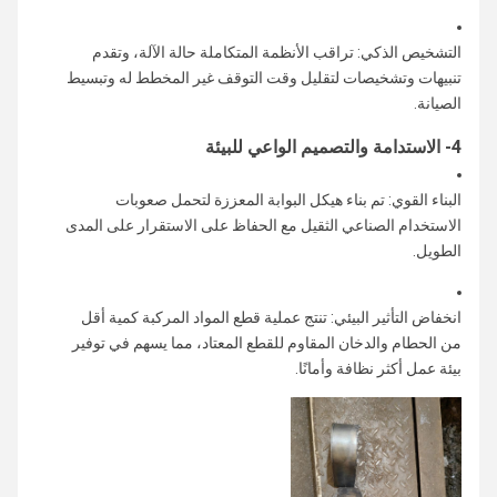
التشخيص الذكي: تراقب الأنظمة المتكاملة حالة الآلة، وتقدم
تنبيهات وتشخيصات لتقليل وقت التوقف غير المخطط له وتبسيط
الصيانة.
4- الاستدامة والتصميم الواعي للبيئة
البناء القوي: تم بناء هيكل البوابة المعززة لتحمل صعوبات
الاستخدام الصناعي الثقيل مع الحفاظ على الاستقرار على المدى
الطويل.
انخفاض التأثير البيئي: تنتج عملية قطع المواد المركبة كمية أقل
من الحطام والدخان المقاوم للقطع المعتاد، مما يسهم في توفير
بيئة عمل أكثر نظافة وأمانًا.