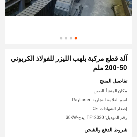
آلة قطع مركبة بلهب الليزر للفولاذ الكربوني
50-200 ملم
تفاصيل المنتج
مكان المنشأ: الصين
اسم العلامة التجارية: RayLaser
إصدار الشهادات: CE
رقم الموديل: TF12030 إيدج-30KW
شروط الدفع والشحن