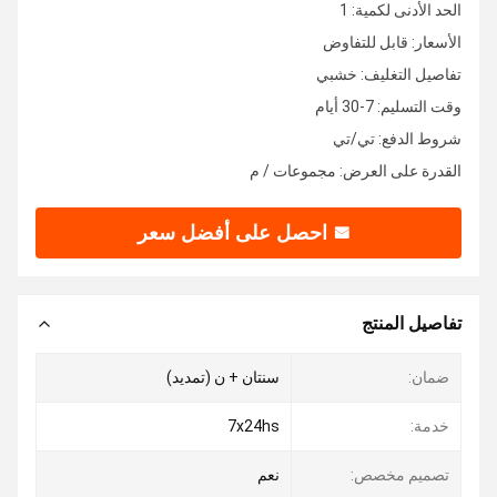
الحد الأدنى لكمية: 1
الأسعار: قابل للتفاوض
تفاصيل التغليف: خشبي
وقت التسليم: 7-30 أيام
شروط الدفع: تي/تي
القدرة على العرض: مجموعات / م
احصل على أفضل سعر
تفاصيل المنتج
ضمان:
سنتان + ن (تمديد)
خدمة:
7x24hs
تصميم مخصص:
نعم