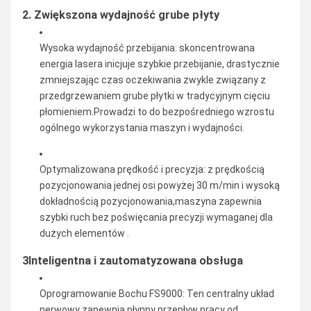
2. Zwiększona wydajność grube płyty
Wysoka wydajność przebijania: skoncentrowana
energia lasera inicjuje szybkie przebijanie, drastycznie
zmniejszając czas oczekiwania zwykle związany z
przedgrzewaniem grube płytki w tradycyjnym cięciu
płomieniem.Prowadzi to do bezpośredniego wzrostu
ogólnego wykorzystania maszyn i wydajności.
Optymalizowana prędkość i precyzja: z prędkością
pozycjonowania jednej osi powyżej 30 m/min i wysoką
dokładnością pozycjonowania,maszyna zapewnia
szybki ruch bez poświęcania precyzji wymaganej dla
dużych elementów .
3Inteligentna i zautomatyzowana obsługa
Oprogramowanie Bochu FS9000: Ten centralny układ
nerwowy zapewnia płynny przepływ pracy od