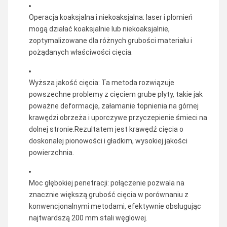
Operacja koaksjalna i niekoaksjalna: laser i płomień
mogą działać koaksjalnie lub niekoaksjalnie,
zoptymalizowane dla różnych grubości materiału i
pożądanych właściwości cięcia.
Wyższa jakość cięcia: Ta metoda rozwiązuje
powszechne problemy z cięciem grube płyty, takie jak
poważne deformacje, załamanie topnienia na górnej
krawędzi obrzeża i uporczywe przyczepienie śmieci na
dolnej stronie.Rezultatem jest krawędź cięcia o
doskonałej pionowości i gładkim, wysokiej jakości
powierzchnia.
Moc głębokiej penetracji: połączenie pozwala na
znacznie większą grubość cięcia w porównaniu z
konwencjonalnymi metodami, efektywnie obsługując
najtwardszą 200 mm stali węglowej.