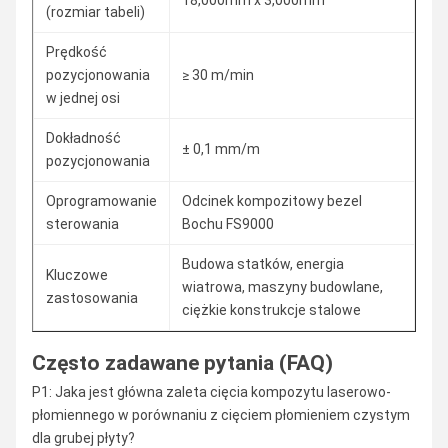
(rozmiar tabeli)
Prędkość
pozycjonowania
≥ 30 m/min
w jednej osi
Dokładność
± 0,1 mm/m
pozycjonowania
Oprogramowanie
Odcinek kompozitowy bezel
sterowania
Bochu FS9000
Budowa statków, energia
Kluczowe
wiatrowa, maszyny budowlane,
zastosowania
ciężkie konstrukcje stalowe
Często zadawane pytania (FAQ)
P1: Jaka jest główna zaleta cięcia kompozytu laserowo-
płomiennego w porównaniu z cięciem płomieniem czystym
dla grubej płyty?