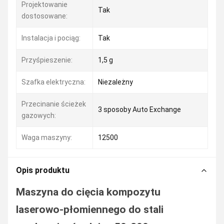
Projektowanie
Tak
dostosowane:
Instalacja i pociąg:
Tak
Przyśpieszenie:
1,5 g
Szafka elektryczna:
Niezależny
Przecinanie ścieżek
3 sposoby Auto Exchange
gazowych:
Waga maszyny:
12500
Opis produktu
Maszyna do cięcia kompozytu
laserowo-płomiennego do stali