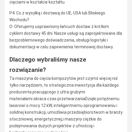
cięciami w kształcie kształtu.
P4: Co z wysyłką i dostawą do UE, USA lub Bliskiego
Wschodu?
O: Oferujemy usprawniony łańcuch dostaw z krótkim
cyklem dostawy 45 dni. Nasze usługi są zaprojektowane dla
bezproblemowego doświadczenia, obsługi logistyki i
dokumentacji w celu zapewnienia terminowej dostawy.
Dlaczego wybraliśmy nasze
rozwiązanie?
Ta maszyna do cięcia kompozytów jest czymś więcej niż
tylko narzędziem, to strategiczna inwestycja dla każdego
producenta pracującego z ultra grubymi
materiałami.skraca czas przetwarzaniaDzięki potężnemu
laserowi o mocy 12 kW, inteligentnemu oprogramowaniu i
solidnej konstrukcji, umożliwia przedsiębiorstwom w branży
stoczniowej, energetycznej,i maszyny ciężkie do
podejmowania dużych projektów z ufnością i