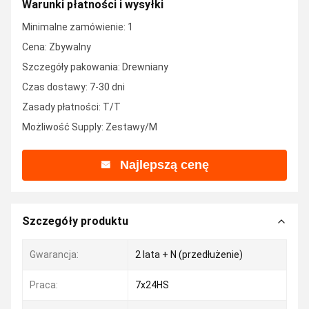
Warunki płatności i wysyłki
Minimalne zamówienie: 1
Cena: Zbywalny
Szczegóły pakowania: Drewniany
Czas dostawy: 7-30 dni
Zasady płatności: T/T
Możliwość Supply: Zestawy/M
Najlepszą cenę
Szczegóły produktu
Gwarancja:
2 lata + N (przedłużenie)
Praca:
7x24HS