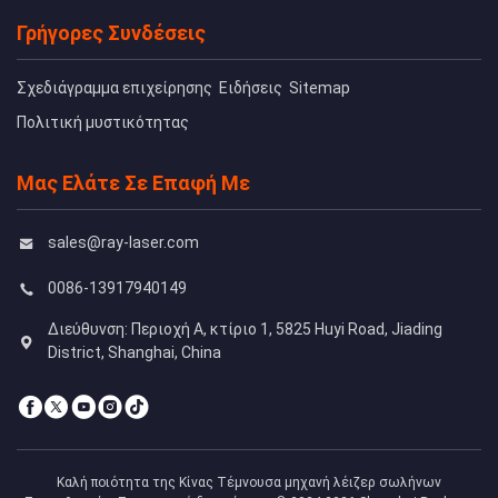
Γρήγορες Συνδέσεις
Σχεδιάγραμμα επιχείρησης
Ειδήσεις
Sitemap
Πολιτική μυστικότητας
Μας Ελάτε Σε Επαφή Με
sales@ray-laser.com
0086-13917940149
Διεύθυνση: Περιοχή Α, κτίριο 1, 5825 Huyi Road, Jiading
District, Shanghai, China
Καλή ποιότητα της Κίνας Τέμνουσα μηχανή λέιζερ σωλήνων