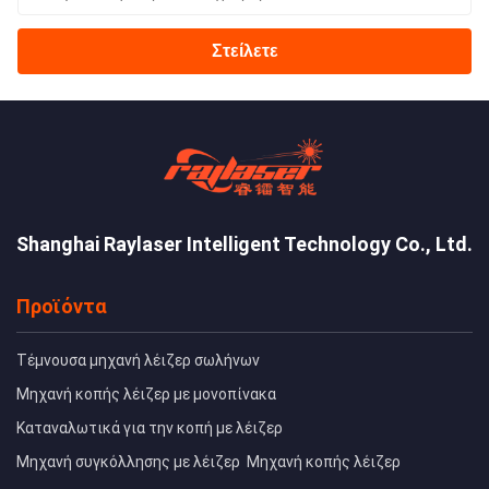
Στείλετε
Shanghai Raylaser Intelligent Technology Co., Ltd.
Προϊόντα
Τέμνουσα μηχανή λέιζερ σωλήνων
Μηχανή κοπής λέιζερ με μονοπίνακα
Καταναλωτικά για την κοπή με λέιζερ
Μηχανή συγκόλλησης με λέιζερ
Μηχανή κοπής λέιζερ