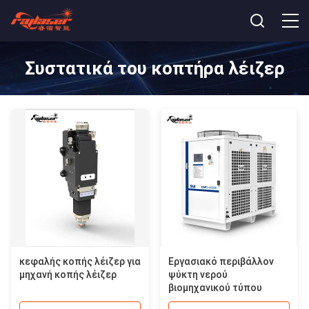
Συστατικά του κοπτήρα λέιζερ
κεφαλής κοπής λέιζερ για
Εργασιακό περιβάλλον
μηχανή κοπής λέιζερ
ψύκτη νερού
βιομηχανικού τύπου