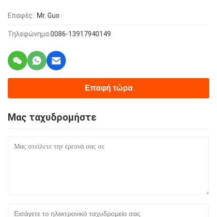
Επαφές:
Mr. Guo
Τηλεφώνημα:
0086-13917940149
Επαφή τώρα
Μας ταχυδρομήστε