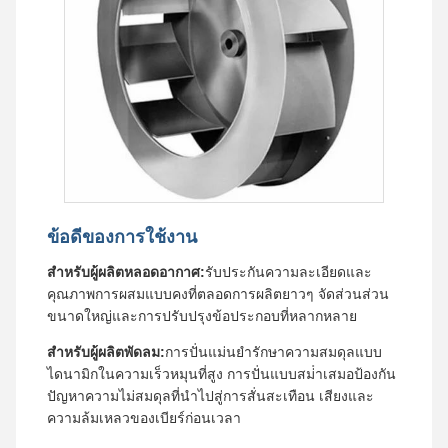
ข้อดีของการใช้งาน
สําหรับผู้ผลิตหลอดอากาศ:
รับประกันความละเอียดและ
คุณภาพการผสมแบบคงที่ตลอดการผลิตยาวๆ จัดส่วนส่วน
ขนาดใหญ่และการปรับปรุงข้อประกอบที่หลากหลาย
สําหรับผู้ผลิตพัดลม:
การปั่นแม่นยํารักษาความสมดุลแบบ
ไดนามิกในความเร็วหมุนที่สูง การปั่นแบบสม่ําเสมอป้องกัน
ปัญหาความไม่สมดุลที่นําไปสู่การสั่นสะเทือน เสียงและ
ความล้มเหลวของเบียร์ก่อนเวลา