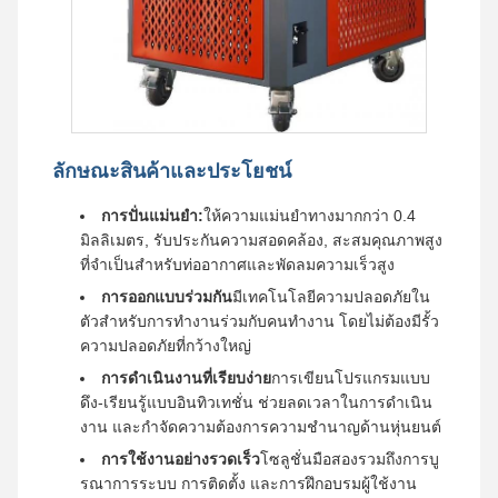
ลักษณะสินค้าและประโยชน์
การปั่นแม่นยํา:
ให้ความแม่นยําทางมากกว่า 0.4
มิลลิเมตร, รับประกันความสอดคล้อง, สะสมคุณภาพสูง
ที่จําเป็นสําหรับท่ออากาศและพัดลมความเร็วสูง
การออกแบบร่วมกัน
มีเทคโนโลยีความปลอดภัยใน
ตัวสําหรับการทํางานร่วมกับคนทํางาน โดยไม่ต้องมีรั้ว
ความปลอดภัยที่กว้างใหญ่
การดําเนินงานที่เรียบง่าย
การเขียนโปรแกรมแบบ
ดึง-เรียนรู้แบบอินทิวเทชั่น ช่วยลดเวลาในการดําเนิน
งาน และกําจัดความต้องการความชํานาญด้านหุ่นยนต์
การใช้งานอย่างรวดเร็ว
โซลูชั่นมือสองรวมถึงการบู
รณาการระบบ การติดตั้ง และการฝึกอบรมผู้ใช้งาน