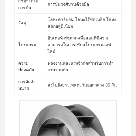
สามารถใน
การปั่นวงศ์บานด้วยมือ
การปั่น
โลหะคาร์บอน โลหะไร้ขัดเหล็ก โลหะ
วัสดุ
สลักอลูมิเนียม
อินเตอร์เฟซลาก-เพื่อสอนที่มีความ
โปรแกรม
สามารถในการเขียนโปรแกรมออฟ
ไลน์
ความ
พลังงานและแรงจํากัดสําหรับการทํา
ปลอดภัย
งานร่วมกัน
การจัดจํา
ส่งไปยังประเทศตะวันออกกลาง 35 วัน
หน่าย