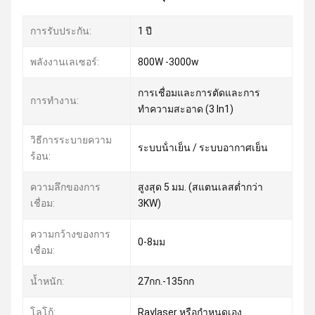
การรับประกัน:
1 ปี
พลังงานเลเซอร์:
800W -3000w
การเชื่อมและการตัดและการ
การทำงาน:
ทำความสะอาด (3 In1)
วิธีการระบายความ
ระบบน้ําเย็น / ระบบอากาศเย็น
ร้อน:
ความลึกของการ
สูงสุด 5 มม. (สแตนเลสต่ำกว่า
เชื่อม:
3KW)
ความกว้างของการ
0-8มม
เชื่อม:
น้ำหนัก:
27กก.-135กก
โลโก้:
Raylaser หรือกำหนดเอง