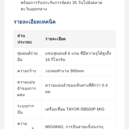
พร้อมการรับประกันการจัดส่ง 35 วันไปยังตลาด
ตะวันออกกลาง
รายละเอียดเทคนิค
ส่วน
รายละเอียด
ประกอบ
หุ่นยนต์ร่วม
แขนหุ่นยนต์ 6 แกน ที่มีความจุได้สูงถึง
มือ
16 กิโลกรัม
ความกว้าง
วงกลมทํางาน 900mm
ความแม่น
ความแม่นยําของเส้นทางที่ดีกว่า 0.4
ยําของการ
มม.
ผสม
ระบบการ
เครื่องเชื่อม TAYOR RB500P MIG
ปั่น
ความ
MIG/MAG, การปั่นสายแข็ง/แกร่ง,