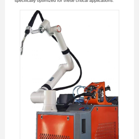
specifically optimized for these critical applications.