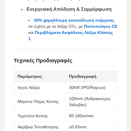
Ενεργειακή Απόδοση & Συμμόρφωση
30% χαμηλότερη κατανάλωση ενέργειας
σε σχέση με τα λέιζερ CO₂, με
Πιστοποίηση CE
και
Περιβλήματα Ασφάλειας Λέιζερ Κλάσης
1
.
Τεχνικές Προδιαγραφές
Παράμετρος
Προδιαγραφή
Ισχύς Λέιζερ
30kW (IPG/Raycus)
100mm (Ανθρακούχος
Μέγιστο Πάχος Κοπής
Χάλυβας)
Ταχύτητα Κοπής
80-180m/min
Ακρίβεια Τοποθέτησης
≤0.03mm