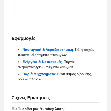
Εφαρμογές
Ναυπηγική & Αεροδιαστημική
: Κύτη παχιάς
πλάκας, εξαρτήματα πτερυγίων.
Ενέργεια & Κατασκευές
: Πύργοι
ανεμογεννητριών, τμήματα αγωγών.
Βαριά Μηχανήματα
: Εξοπλισμός εξόρυξης,
δομικά πλαίσια.
Συχνές Ερωτήσεις
Ε1: Τι ορίζει μια "turnkey λύση";