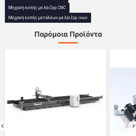
Μηχανή κοπής με λέιζερ CNC
Μηχανή κοπής μετάλλων με λέιζερ ινών
Παρόμοια Προϊόντα