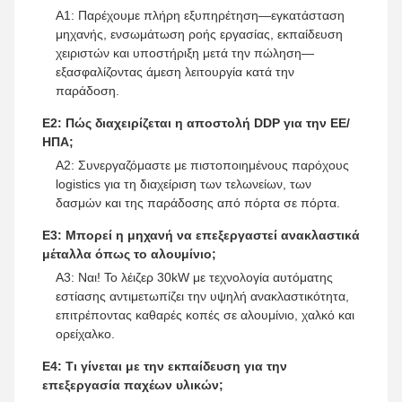
Α1: Παρέχουμε πλήρη εξυπηρέτηση—εγκατάσταση
μηχανής, ενσωμάτωση ροής εργασίας, εκπαίδευση
χειριστών και υποστήριξη μετά την πώληση—
εξασφαλίζοντας άμεση λειτουργία κατά την
παράδοση.
Ε2: Πώς διαχειρίζεται η αποστολή DDP για την ΕΕ/
ΗΠΑ;
Α2: Συνεργαζόμαστε με πιστοποιημένους παρόχους
logistics για τη διαχείριση των τελωνείων, των
δασμών και της παράδοσης από πόρτα σε πόρτα.
Ε3: Μπορεί η μηχανή να επεξεργαστεί ανακλαστικά
μέταλλα όπως το αλουμίνιο;
Α3: Ναι! Το λέιζερ 30kW με τεχνολογία αυτόματης
εστίασης αντιμετωπίζει την υψηλή ανακλαστικότητα,
επιτρέποντας καθαρές κοπές σε αλουμίνιο, χαλκό και
ορείχαλκο.
Ε4: Τι γίνεται με την εκπαίδευση για την
επεξεργασία παχέων υλικών;