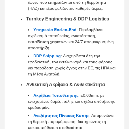
ζώνες που επηρεάζονται από τη θερμότητα
(HAZ) και εξασφαλίζοντας καθαρές άκρες.
Turnkey Engineering & DDP Logistics
Υπηρεσία End-to-End
: Περιλαμβάνει
σχεδιασμό τοποθεσίας, εγκατάσταση,
εκπαίδευση χειριστών και 24/7 απομακρυσμένη
υποστήριξη.
DDP Shipping
: Διαχειρίζεται όλη την
εφοδιαστική, τον εκτελωνισμό και τους φόρους
για παράδοση χωρίς άγχος στην ΕΕ, τις ΗΠΑ και
τη Μέση Ανατολή.
Ανθεκτική Ακρίβεια & Ανθεκτικότητα
Ακρίβεια Τοποθέτησης
: ≤0.03mm, με
ενισχυμένες δομές πύλης και σχέδια απόσβεσης
κραδασμών.
Ανεξάρτητος Πίνακας Κοπής
: Απομονώνει
τη θερμική παραμόρφωση, διατηρώντας τη
μακροπρόθεσμη σταθερότητα.