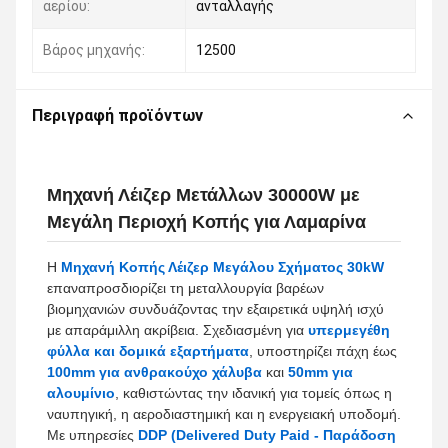
αερίου:
ανταλλαγής
Βάρος μηχανής:
12500
Περιγραφή προϊόντων
Μηχανή Λέιζερ Μετάλλων 30000W με
Μεγάλη Περιοχή Κοπής για Λαμαρίνα
Η
Μηχανή Κοπής Λέιζερ Μεγάλου Σχήματος 30kW
επαναπροσδιορίζει τη μεταλλουργία βαρέων
βιομηχανιών συνδυάζοντας την εξαιρετικά υψηλή ισχύ
με απαράμιλλη ακρίβεια. Σχεδιασμένη για
υπερμεγέθη
φύλλα και δομικά εξαρτήματα
, υποστηρίζει πάχη έως
100mm για ανθρακούχο χάλυβα
και
50mm για
αλουμίνιο
, καθιστώντας την ιδανική για τομείς όπως η
ναυπηγική, η αεροδιαστημική και η ενεργειακή υποδομή.
Με υπηρεσίες
DDP (Delivered Duty Paid - Παράδοση