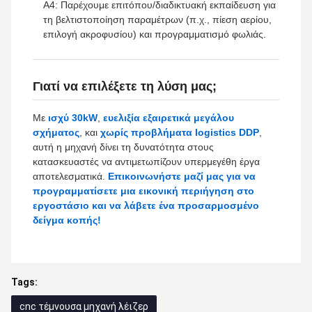
Α4: Παρέχουμε επιτόπου/διαδικτυακή εκπαίδευση για
τη βελτιστοποίηση παραμέτρων (π.χ., πίεση αερίου,
επιλογή ακροφυσίου) και προγραμματισμό φωλιάς.
Γιατί να επιλέξετε τη λύση μας;
Με
ισχύ 30kW
,
ευελιξία εξαιρετικά μεγάλου
σχήματος
, και
χωρίς προβλήματα logistics DDP
,
αυτή η μηχανή δίνει τη δυνατότητα στους
κατασκευαστές να αντιμετωπίζουν υπερμεγέθη έργα
αποτελεσματικά.
Επικοινωνήστε μαζί μας για να
προγραμματίσετε μια εικονική περιήγηση στο
εργοστάσιο και να λάβετε ένα προσαρμοσμένο
δείγμα κοπής!
Tags:
cnc τέμνουσα μηχανή λέιζερ