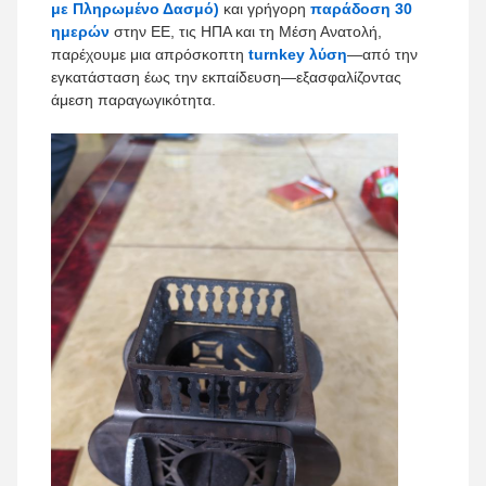
με Πληρωμένο Δασμό)
και γρήγορη
παράδοση 30
ημερών
στην ΕΕ, τις ΗΠΑ και τη Μέση Ανατολή,
παρέχουμε μια απρόσκοπτη
turnkey λύση
—από την
εγκατάσταση έως την εκπαίδευση—εξασφαλίζοντας
άμεση παραγωγικότητα.