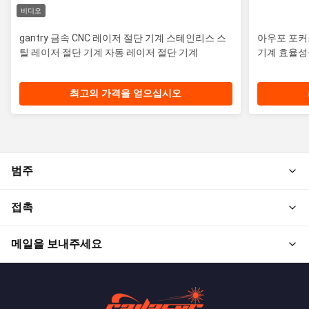
비디오
gantry 금속 CNC 레이저 절단 기계 스테인리스 스
아우포 포커
틸 레이저 절단 기계 자동 레이저 절단 기계
기계 효율성
최고의 가격을 얻으십시오
범주
접촉
메일을 보내주세요