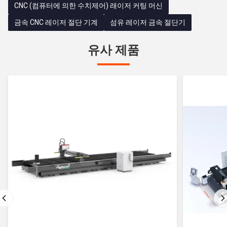
CNC (컴퓨터에 의한 수치제어) 래이저 커팅 머신
금속 CNC 레이저 절단 기계
섬유 레이저 금속 절단기
유사 제품