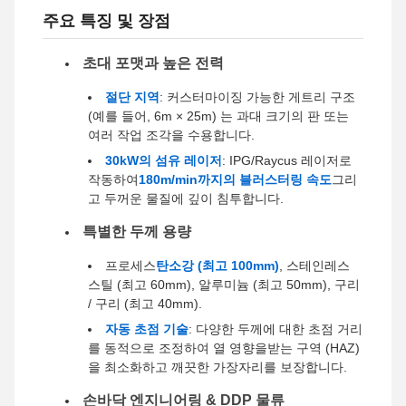
주요 특징 및 장점
초대 포맷과 높은 전력
절단 지역
: 커스터마이징 가능한 게트리 구조
(예를 들어, 6m × 25m) 는 과대 크기의 판 또는
여러 작업 조각을 수용합니다.
30kW의 섬유 레이저
: IPG/Raycus 레이저로
작동하여
180m/min까지의 블러스터링 속도
그리
고 두꺼운 물질에 깊이 침투합니다.
특별한 두께 용량
프로세스
탄소강 (최고 100mm)
, 스테인레스
스틸 (최고 60mm), 알루미늄 (최고 50mm), 구리
/ 구리 (최고 40mm).
자동 초점 기술
: 다양한 두께에 대한 초점 거리
를 동적으로 조정하여 열 영향을받는 구역 (HAZ)
을 최소화하고 깨끗한 가장자리를 보장합니다.
손바닥 엔지니어링 & DDP 물류