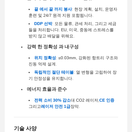
끝 에서 끝 까지 봉사
: 현장 계획, 설치, 운영자
훈련 및 24/7 원격 지원 포함됩니다.
DDP 선박
: 모든 물류, 관세 처리, 그리고 세금
들을 처리합니다. EU, 미국, 중동에 스트레스를
받지 않고 배달을 위해요.
강력 한 정확성 과 내구성
위치 정확성
: ≤0.03mm, 강화된 항트리 구조와
진동 억제 설계.
독립적인 절단 테이블
: 열 변형을 고립하여 장
기 안정성을 유지합니다.
에너지 효율과 준수
전력 소비 30% 감소
대 CO2 레이저,
CE 인증
그리고
레이저 안전 1급
장막.
기술 사양