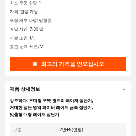
최소 주문 수량: 1
가격: 협상 가능
포장 세부 사항: 멍청한
배달 시간: 7-30 일
지불 조건: t/t
공급 능력: 세트/M
최고의 가격을 얻으십시오
제품 상세정보
강조하다:
초대형 포맷 갠트리 레이저 절단기
,
거대한 절단 영역 파이버 레이저 금속 절단기
,
맞춤형 대형 레이저 절단기
보증:
2년+N(연장)