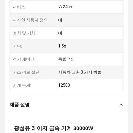
서비스:
7x24hs
디자인 사용자 정의:
예
설치 및 기차:
예
가속:
1.5g
전기 캐비닛:
독립적인
가스 경로 절단:
자동차 교환 3 가지 방법
기계 무게:
12500
제품 설명
광섬유 레이저 금속 기계 30000W