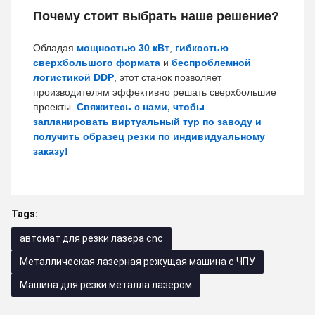
Почему стоит выбрать наше решение?
Обладая
мощностью 30 кВт
,
гибкостью
сверхбольшого формата
и
беспроблемной
логистикой DDP
, этот станок позволяет
производителям эффективно решать сверхбольшие
проекты.
Свяжитесь с нами, чтобы
запланировать виртуальный тур по заводу и
получить образец резки по индивидуальному
заказу!
Tags:
автомат для резки лазера cnc
Металлическая лазерная режущая машина с ЧПУ
Машина для резки металла лазером