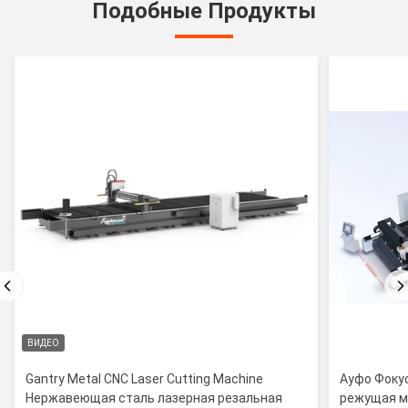
Подобные Продукты
ВИДЕО
Gantry Metal CNC Laser Cutting Machine
Ауфо Фоку
Нержавеющая сталь лазерная резальная
режущая м