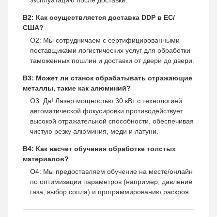
В2: Как осуществляется доставка DDP в ЕС/
США?
О2: Мы сотрудничаем с сертифицированными
поставщиками логистических услуг для обработки
таможенных пошлин и доставки от двери до двери.
В3: Может ли станок обрабатывать отражающие
металлы, такие как алюминий?
О3: Да! Лазер мощностью 30 кВт с технологией
автоматической фокусировки противодействует
высокой отражательной способности, обеспечивая
чистую резку алюминия, меди и латуни.
В4: Как насчет обучения обработке толстых
материалов?
О4: Мы предоставляем обучение на месте/онлайн
по оптимизации параметров (например, давление
газа, выбор сопла) и программированию раскроя.