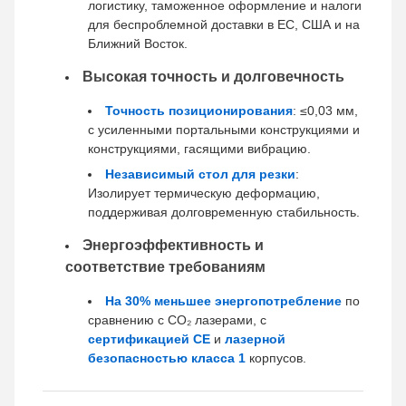
логистику, таможенное оформление и налоги
для беспроблемной доставки в ЕС, США и на
Ближний Восток.
Высокая точность и долговечность
Точность позиционирования
: ≤0,03 мм,
с усиленными портальными конструкциями и
конструкциями, гасящими вибрацию.
Независимый стол для резки
:
Изолирует термическую деформацию,
поддерживая долговременную стабильность.
Энергоэффективность и
соответствие требованиям
На 30% меньшее энергопотребление
по
сравнению с CO₂ лазерами, с
сертификацией CE
и
лазерной
безопасностью класса 1
корпусов.