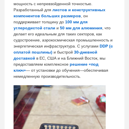
мощность с непревзойденной точностью.
Разработанный для
листов и конструктивных
компонентов больших размеров
, он
поддерживает толщину до
100 мм для
углеродистой стали
и
50 мм для алюминия
, что
делает его идеальным для таких секторов, как
судостроение, аэрокосмическая промышленность и
энергетическая инфраструктура. С услугами
DDP (с
оплатой пошлины)
и быстрой
30-дневной
доставкой
в ЕС, США и на Ближний Восток, мы
предоставляем комплексное
решение «под
ключ»
— от установки до обучения—обеспечивая
немедленную производительность.