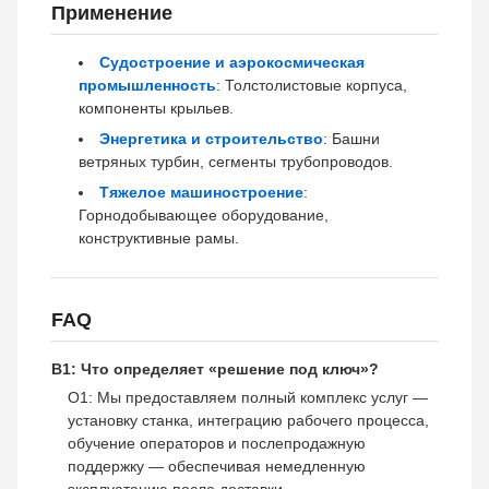
Применение
Судостроение и аэрокосмическая
промышленность
: Толстолистовые корпуса,
компоненты крыльев.
Энергетика и строительство
: Башни
ветряных турбин, сегменты трубопроводов.
Тяжелое машиностроение
:
Горнодобывающее оборудование,
конструктивные рамы.
FAQ
В1: Что определяет «решение под ключ»?
О1: Мы предоставляем полный комплекс услуг —
установку станка, интеграцию рабочего процесса,
обучение операторов и послепродажную
поддержку — обеспечивая немедленную
эксплуатацию после доставки.