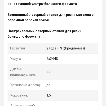
конструкцией ультра-большого формата
,
Волоконный лазерный станок для резки металла с
огромной рабочей зоной
,
Настраиваемый лазерный станок для резки
большого формата
Гарантия:
2 года + N ((Продление))
Услуга:
7x24HS
Дизайн
да
индивидуально:
Установка и поезд:
да
Ускорение:
1,5 г
Электрический