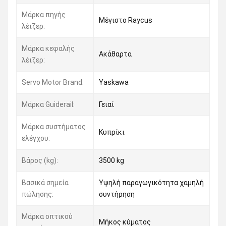
Μάρκα πηγής
Μέγιστο Raycus
λέιζερ:
Μάρκα κεφαλής
Ακάθαρτα
λέιζερ:
Servo Motor Brand:
Yaskawa
Μάρκα Guiderail:
Γειαί
Μάρκα συστήματος
Κυπρίκι
ελέγχου:
Βάρος (kg):
3500 kg
Βασικά σημεία
Υψηλή παραγωγικότητα χαμηλή
πώλησης:
συντήρηση
Μάρκα οπτικού
Μήκος κύματος