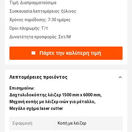
Τιμή: Διαπραγματεύσιμα
Συσκευασία λεπτομέρειες: ξύλινος
Χρόνος παράδοσης: 7-30 ημέρες
Όροι πληρωμής: T/t
Δυνατότητα προσφοράς: Σετ/Μ
Πάρτε την καλύτερη τιμή
Λεπτομέρειες προιόντος
Επισημαίνω:
Δαχτυλιδοκόπτης λέιζερ 1500 mm x 6000 mm
,
Μηχανή κοπής με λέιζερ ινών για μέταλλο
,
Μεγάλο σχήμα laser cutter
Εφαρμογή:
Κοπή με λέιζερ