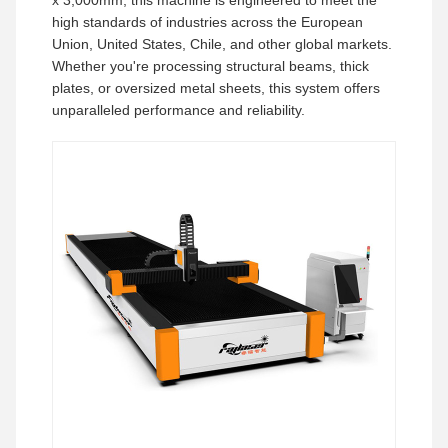
x 3,000mm, this machine is engineered to meet the
high standards of industries across the European
Union, United States, Chile, and other global markets.
Whether you're processing structural beams, thick
plates, or oversized metal sheets, this system offers
unparalleled performance and reliability.