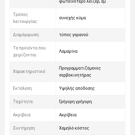
φωτεινότερο λέιζερ, έμ
Τρόπος
συνεχής κύμα
λειτουργίας:
Διαμόρφωση:
τύπος γερανού
Τα προϊόντα που
Λαμαρίνα
χειρίζονται:
Προγραμματιζόμενος
Χαρακτηριστικό:
σερβοκινητήρας
Εκτέλεση:
Υψηλής απόδοσης
Ταχύτητα:
Γρήγορη γρήγορη
Ακρίβεια:
Ακρίβεια
Συντήρηση:
Χαμηλό κόστος