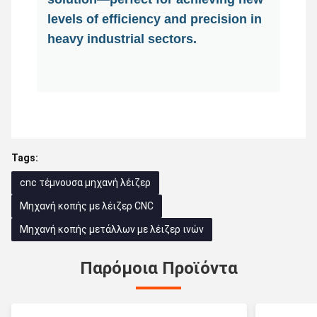
levels of efficiency and precision in
heavy industrial sectors.
Tags:
cnc τέμνουσα μηχανή λέιζερ
Μηχανή κοπής με λέιζερ CNC
Μηχανή κοπής μετάλλων με λέιζερ ινών
Παρόμοια Προϊόντα