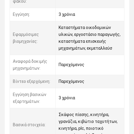
φακού:
Εγγύηση:
3 χρόνια
Καταστήματα οικοδομικών
Εφαρμόσιμες
υλικών, εργοστάσιο παραγωγής,
βιομηχανίες:
καταστήματα επισκευής
μηχανημάτων, εκμεταλλεύσ
Αναφορά δοκιμής
Παρεχόμενος
μηχανημάτων:
Βίντεο εξερχόμενη:
Παρεχόμενος
Εγγύηση βασικών
3 χρόνια
εξαρτημάτων:
Σκάφος πίεσης, κινητήρα,
γρανάζια, κιβώτιο ταχυτήτων,
Βασικά στοιχεία:
κινητήρα, plc, ποιοτικό