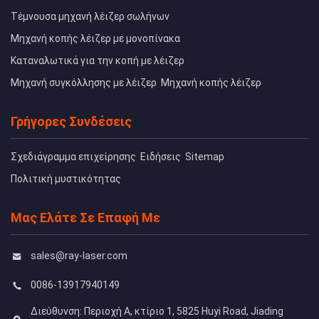
Τέμνουσα μηχανή λέιζερ σωλήνων
Μηχανή κοπής λέιζερ με μονοπίνακα
Καταναλωτικά για την κοπή με λέιζερ
Μηχανή συγκόλλησης με λέιζερ
Μηχανή κοπής λέιζερ
Γρήγορες Συνδέσεις
Σχεδιάγραμμα επιχείρησης
Ειδήσεις
Sitemap
Πολιτική μυστικότητας
Μας Ελάτε Σε Επαφή Με
sales@ray-laser.com
0086-13917940149
Διεύθυνση: Περιοχή Α, κτίριο 1, 5825 Huyi Road, Jiading