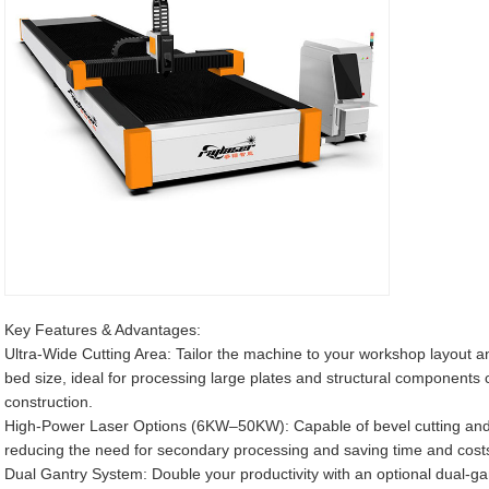
Key Features & Advantages:
Ultra-Wide Cutting Area: Tailor the machine to your workshop layout 
bed size, ideal for processing large plates and structural component
construction.
High-Power Laser Options (6KW–50KW): Capable of bevel cutting and p
reducing the need for secondary processing and saving time and cost
Dual Gantry System: Double your productivity with an optional dual-ga