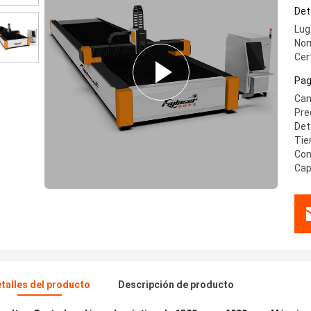
Det
Lug
Nom
Cer
Pag
Can
Pre
Det
Tie
Con
Cap
talles del producto
Descripción de producto