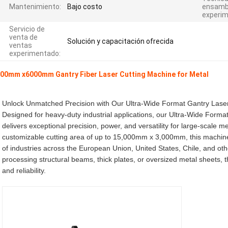
Mantenimiento:
Bajo costo
ensamb
experim
Servicio de
venta de
Solución y capacitación ofrecida
ventas
experimentado:
00mm x6000mm Gantry Fiber Laser Cutting Machine for Metal
Unlock Unmatched Precision with Our Ultra-Wide Format Gantry Lase
Designed for heavy-duty industrial applications, our Ultra-Wide Form
delivers exceptional precision, power, and versatility for large-scale m
customizable cutting area of up to 15,000mm x 3,000mm, this machine
of industries across the European Union, United States, Chile, and ot
processing structural beams, thick plates, or oversized metal sheets, 
and reliability.