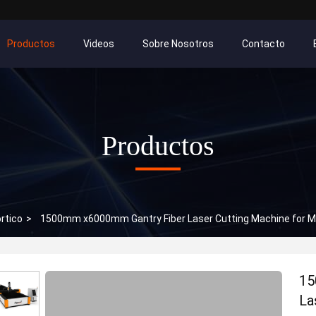
Productos
Videos
Sobre Nosotros
Contacto
Productos
rtico
>
1500mm x6000mm Gantry Fiber Laser Cutting Machine for M
15
La