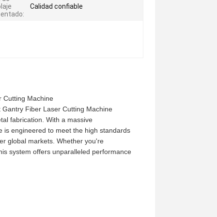
laje
Calidad confiable
entado:
r Cutting Machine
at Gantry Fiber Laser Cutting Machine
etal fabrication. With a massive
 is engineered to meet the high standards
her global markets. Whether you're
this system offers unparalleled performance