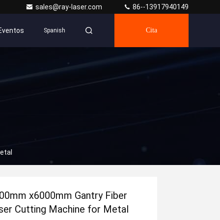
sales@ray-laser.com
86--13917940149
Eventos
Cita
Spanish
etal
00mm x6000mm Gantry Fiber
ser Cutting Machine for Metal