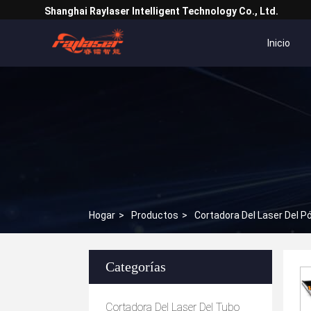
Shanghai Raylaser Intelligent Technology Co., Ltd.
Inicio
Hogar
>
Productos
>
Cortadora Del Laser Del Pó
Categorías
Cortadora Del Laser Del Tubo