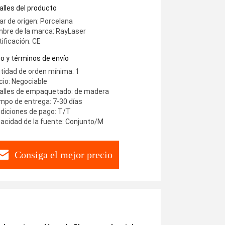
alles del producto
ar de origen: Porcelana
bre de la marca: RayLaser
tificación: CE
o y términos de envío
tidad de orden mínima: 1
cio: Negociable
alles de empaquetado: de madera
mpo de entrega: 7-30 días
diciones de pago: T/T
acidad de la fuente: Conjunto/M
Consiga el mejor precio