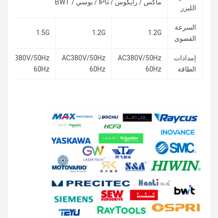
ماكس / رايكوس / IPG / بوسي / BWT
الليزر
السرعة
1.5G
1.2G
1.2G
القصوى
إمدادات
AC380V/50Hz
AC380V/50Hz
AC380V/50Hz
الطاقة
60Hz
60Hz
60Hz