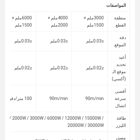
المواصفات
منطقة
3000ملم ×
4000ملم ×
6000ملم ×
القطع
1500ملم
2000ملم
1500ملم
دقة
≤0.03ملم
≤0.03ملم
≤0.03ملم
الموقع
أعيد
تحديد
≤0.02ملم
≤0.02ملم
≤0.02ملم
موقع الـ
(أكسي)
أقصى
سرعة
90m/min
90m/min
100 متر/دقيقة
اتصال
طاقة
00W / 2000W / 3000W / 6000W / 12000W / 15000W /
الليزر
20000W / 30000W
مصدر