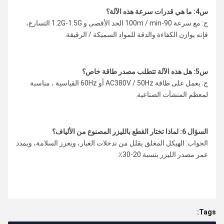
س4: ما هي قدرات سرعة هذه الآلة؟
ج: مع سرعة 90-100m / min الحد الأقصى و 1.2G-1.5G التسارع،
فإنه يوازن الكفاءة والدقة للمواد السميكة / الرقيقة.
س5: هل هذه الآلة تتطلب مصدر طاقة خاص؟
ج: يعمل على طاقة AC380V / 50Hz أو 60Hz القياسية ، مناسبة
لمعظم المنشآت الصناعية.
السؤال 6: لماذا تختار القطع بالليزر المصنوع من الألياف؟
الجواب: الهيكل المغلق يقلل من تدخلات الغبار، ويعزز السلامة، ويمدد
عمر مصدر الليزر بنسبة 20-30٪.
Tags: