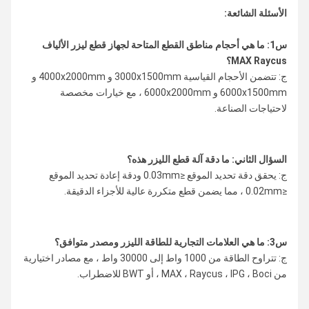
الأسئلة الشائعة:
س1: ما هي أحجام مناطق القطع المتاحة لجهاز قطع ليزر الألياف
MAX Raycus؟
ج: تتضمن الأحجام القياسية 3000x1500mm و 4000x2000mm و
6000x1500mm و 6000x2000mm ، مع خيارات مخصصة
لاحتياجات الصناعة.
السؤال الثاني: ما دقة آلة قطع الليزر هذه؟
ج: يحقق دقة تحديد الموقع ≤0.03mm ودقة إعادة تحديد الموقع
≤0.02mm ، مما يضمن قطع متكررة عالية للأجزاء الدقيقة.
س3: ما هي العلامات التجارية للطاقة الليزر ومصدر متوافق؟
ج: تتراوح الطاقة من 1000 واط إلى 30000 واط ، مع مصادر اختيارية
من MAX ، Raycus ، IPG ، Boci ، أو BWT للاضطراب.