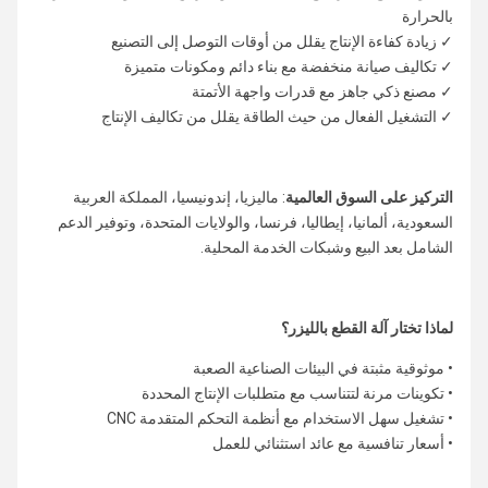
بالحرارة
✓ زيادة كفاءة الإنتاج يقلل من أوقات التوصل إلى التصنيع
✓ تكاليف صيانة منخفضة مع بناء دائم ومكونات متميزة
✓ مصنع ذكي جاهز مع قدرات واجهة الأتمتة
✓ التشغيل الفعال من حيث الطاقة يقلل من تكاليف الإنتاج
التركيز على السوق العالمية
: ماليزيا، إندونيسيا، المملكة العربية
السعودية، ألمانيا، إيطاليا، فرنسا، والولايات المتحدة، وتوفير الدعم
الشامل بعد البيع وشبكات الخدمة المحلية.
لماذا تختار آلة القطع بالليزر؟
• موثوقية مثبتة في البيئات الصناعية الصعبة
• تكوينات مرنة لتتناسب مع متطلبات الإنتاج المحددة
• تشغيل سهل الاستخدام مع أنظمة التحكم المتقدمة CNC
• أسعار تنافسية مع عائد استثنائي للعمل