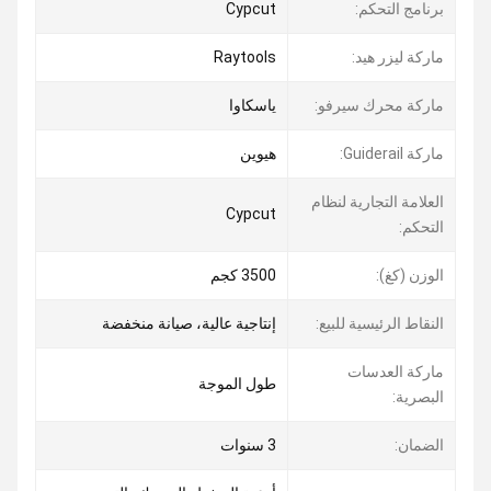
برنامج التحكم:
Cypcut
ماركة ليزر هيد:
Raytools
ماركة محرك سيرفو:
ياسكاوا
ماركة Guiderail:
هيوين
العلامة التجارية لنظام
Cypcut
التحكم:
الوزن (كغ):
3500 كجم
النقاط الرئيسية للبيع:
إنتاجية عالية، صيانة منخفضة
ماركة العدسات
طول الموجة
البصرية:
الضمان:
3 سنوات