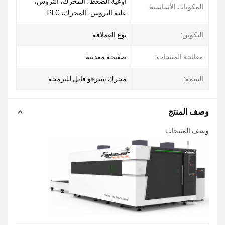
أوعية الضغط، المحرك، التروس،
المكونات الأساسية:
علبة التروس، المحرك، PLC
التكوين:
نوع العملاقة
معالجة المنتجات:
صفيحة معدنية
السمة:
محرك سيرفو قابل للبرمجة
وصف المنتج
وصف المنتجات