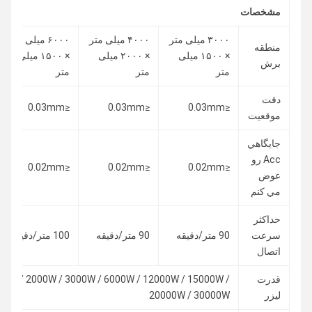
مشخصات
۳۰۰۰ میلی متر
۴۰۰۰ میلی متر
۶۰۰۰ میلی متر
منطقه
× ۱۵۰۰ میلی
× ۲۰۰۰ میلی
× ۱۵۰۰ میلی
برش
متر
متر
متر
دقت
≤0.03mm
≤0.03mm
≤0.03mm
موقعیت
جايگاهي
Acc رو
≤0.02mm
≤0.02mm
≤0.02mm
عوض
مي کنم
حداکثر
سرعت
90 متر/دقیقه
90 متر/دقیقه
100 متر/دقیقه
اتصال
قدرت
00W / 2000W / 3000W / 6000W / 12000W / 15000W /
لیزر
20000W / 30000W