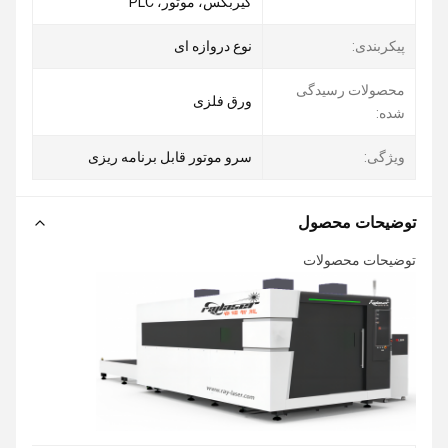
گیربکس، موتور، PLC
پیکربندی:
نوع دروازه ای
محصولات رسیدگی
ورق فلزی
شده:
ویژگی:
سرو موتور قابل برنامه ریزی
توضیحات محصول
توضیحات محصولات