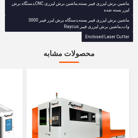
ماشین برش لیزری فیبر بسته,ماشین برش لیزری CNC,دستگاه برش
لیزر بسته شده
ماشین برش لیزری فیبر بسته,دستگاه برش لیزر فیبر 3000
وات,ماشین برش لیزری فیبر Raycus
Enclosed Laser Cutter
محصولات مشابه