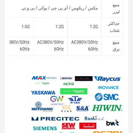
منبع
مکس / ریکوس / آی پی جی / بوکی / بی و تی
لیزر
حداکثر
1.5G
1.2G
1.2G
شتاب
منبع
AC380V/50Hz
AC380V/50Hz
AC380V/50Hz
برق
60Hz
60Hz
60Hz