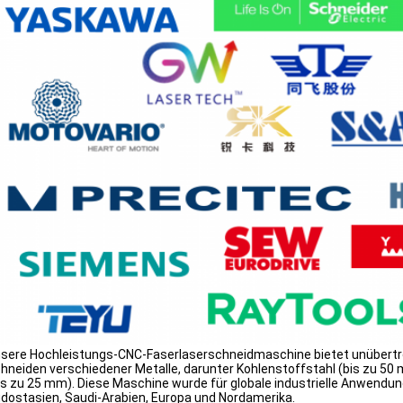
sere Hochleistungs-CNC-Faserlaserschneidmaschine bietet unübertro
hneiden verschiedener Metalle, darunter Kohlenstoffstahl (bis zu 50
is zu 25 mm). Diese Maschine wurde für globale industrielle Anwendunge
dostasien, Saudi-Arabien, Europa und Nordamerika.