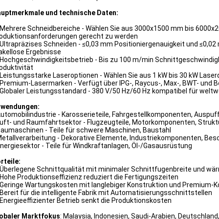
uptmerkmale und technische Daten:
Mehrere Schneidbereiche - Wählen Sie aus 3000x1500 mm bis 6000x2
oduktionsanforderungen gerecht zu werden
Ultrapräzises Schneiden - ≤0,03 mm Positioniergenauigkeit und ≤0,02
kellose Ergebnisse
Hochgeschwindigkeitsbetrieb - Bis zu 100 m/min Schnittgeschwindigke
oduktivität
Leistungsstarke Laseroptionen - Wählen Sie aus 1 kW bis 30 kW Laser
Premium-Lasermarken - Verfügt über IPG-, Raycus-, Max-, BWT- und Bo
Globaler Leistungsstandard - 380 V/50 Hz/60 Hz kompatibel für weltwe
nwendungen:
Automobilindustrie - Karosserieteile, Fahrgestellkomponenten, Auspuf
Luft- und Raumfahrtsektor - Flugzeugteile, Motorkomponenten, Struk
Baumaschinen - Teile für schwere Maschinen, Baustahl
Metallverarbeitung - Dekorative Elemente, Industriekomponenten, Bes
Energiesektor - Teile für Windkraftanlagen, Öl-/Gasausrüstung
rteile:
Überlegene Schnittqualität mit minimaler Schnittfugenbreite und wä
Hohe Produktionseffizienz reduziert die Fertigungszeiten
Geringe Wartungskosten mit langlebiger Konstruktion und Premium
Bereit für die intelligente Fabrik mit Automatisierungsschnittstellen
Energieeffizienter Betrieb senkt die Produktionskosten
obaler Marktfokus
: Malaysia, Indonesien, Saudi-Arabien, Deutschland, 