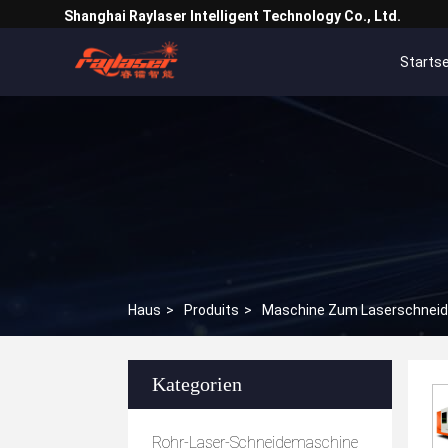
Shanghai Raylaser Intelligent Technology Co., Ltd.
Startse
Haus
>
Produits
>
Maschine Zum Laserschnei
Kategorien
Rohr-Laser-Schneidemaschine