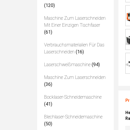
(120)
Maschine Zum Laserschneiden
Mit Einer Einzigen Tischfaser
(61)
Verbrauchsmaterialien Für Das
Laserschneiden
(16)
Laserschweißmaschine
(94)
Maschine Zum Laserschneiden
(36)
Bocklaser-Schneidemaschine
Pr
(41)
He
Blechlaser-Schneidemaschine
Ra
(50)