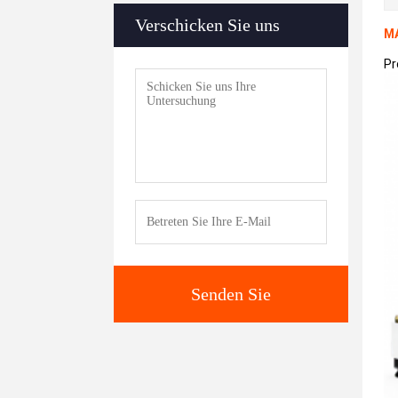
Verschicken Sie uns
MA
Pr
Senden Sie