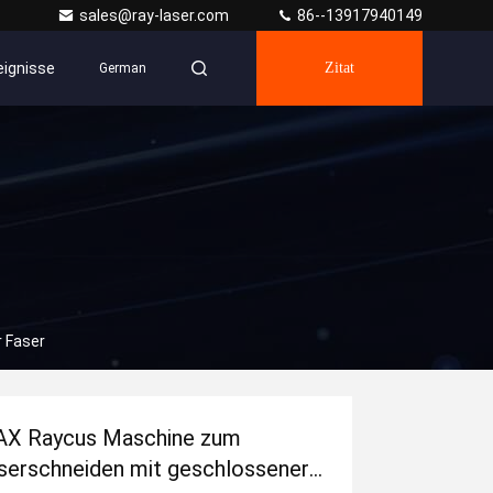
sales@ray-laser.com
86--13917940149
eignisse
Zitat
German
 Faser
X Raycus Maschine zum
serschneiden mit geschlossener