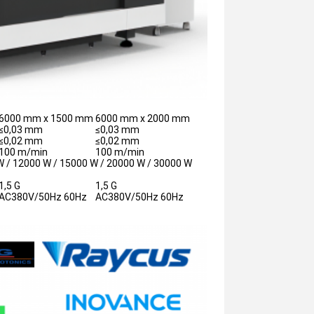
6000 mm x 1500 mm
6000 mm x 2000 mm
≤0,03 mm
≤0,03 mm
≤0,02 mm
≤0,02 mm
100 m/min
100 m/min
W / 12000 W / 15000 W / 20000 W / 30000 W
1,5 G
1,5 G
AC380V/50Hz 60Hz
AC380V/50Hz 60Hz