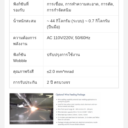
ฟังก์ชันที่
การเชื่อม, การทําความสะอาด, การตัด,
รองรับ
การกําจัดสนิม
น้ําหนักสะสม
~ 44 กิโลกรัม (ระบบ) ~ 0.7 กิโลกรัม
(ปืนมือ)
ความต้องการ
AC 110V/220V, 50/60Hz
พลังงาน
ฟังก์ชัน
ปรับปรุงการใช้งาน
Wobble
คุณภาพรังสี
≤2.0 mm*mrad
การรับประกัน
2 ปี ครบวงจร