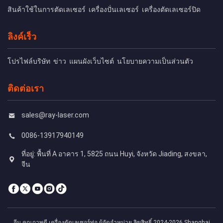
สินค้าใช้ในการตัดเลเซอร์
เครื่องปั่นเลเซอร์
เครื่องตัดเลเซอร์ปิด
ลิงค์เร็ว
โปรไฟล์บริษัท
ข่าว
แผนผังเว็บไซต์
นโยบายความเป็นส่วนตัว
ติดต่อเรา
sales@ray-laser.com
0086-13917940149
ที่อยู่: พื้นที่ A อาคาร 1, 5825 ถนน Huyi, จังหวัด Jiading, สงขลา,
จีน
จีน คุณภาพดี เครื่องตัดเลเซอร์ท่อ ผู้จัดจําหน่าย.ลิขสิทธิ์ 2024-2026 Shanghai