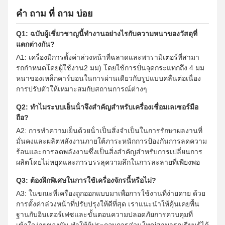
คํา ถาม ที่ ถาม บ่อย
Q1: ฉบับผู้เชี่ยวชาญนี้ทํางานอย่างไรกับความหนาของวัสดุที่
แตกต่างกัน?
A1: เครื่องมีการตั้งค่าล่วงหน้าที่ฉลาดและพารามิเตอร์ที่สามา
รถกําหนดโดยผู้ใช้งาน2 มม) โดยใช้การปั่นจุดกระแทกถึง 4 มม
หนาของเหล็กคาร์บอนในการผ่านเดียวกับรูปแบบคลื่นต่อเนื่อง
การปรับตัวให้เหมาะสมกับสถานการณ์ต่างๆ
Q2: ทําไมระบบเย็นน้ําจึงสําคัญสําหรับเครื่องเชื่อมเลเซอร์มือ
ถือ?
A2: การทําความเย็นด้วยน้ําเป็นสิ่งจําเป็นในการรักษาผลงานที่
มั่นคงและผลิตพลังงานภายใต้ภาระหนักการป้องกันการลดความ
ร้อนและการลดพลังงานซึ่งเป็นสิ่งสําคัญสําหรับการเปลี่ยนการ
ผลิตโดยไม่หยุดและการบรรลุความลึกในการละลายที่เพียงพอ
Q3: ต้องฝึกพิเศษในการใช้เครื่องจักรนี้หรือไม่?
A3: ในขณะที่เครื่องถูกออกแบบมาเพื่อการใช้งานที่ง่ายดาย ด้วย
การตั้งค่าล่วงหน้าที่ปรับปรุงให้ดีที่สุด เราแนะนําให้คุ้นเคยพื้น
ฐานกับอินเตอร์เฟซและขั้นตอนความปลอดภัยการควบคุมที่
เข้าใจง่ายของมัน ทําให้ผู้ประกอบการส่วนใหญ่สามารถเรียนรู้ได้