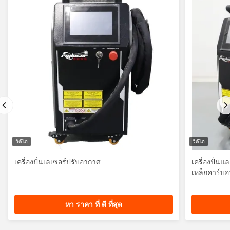
วิดีโอ
วิดีโอ
เครื่องปั่นเลเซอร์ปรับอากาศ
เครื่องปั่น
เหล็กคาร์บ
หา ราคา ที่ ดี ที่สุด