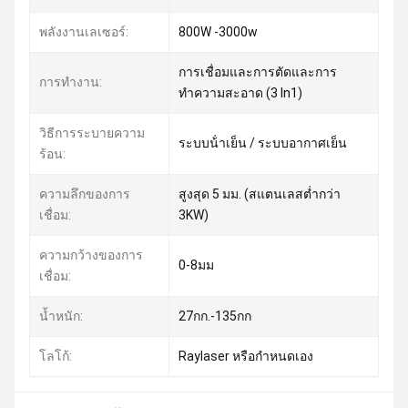
พลังงานเลเซอร์:
800W -3000w
การเชื่อมและการตัดและการ
การทำงาน:
ทำความสะอาด (3 In1)
วิธีการระบายความ
ระบบน้ําเย็น / ระบบอากาศเย็น
ร้อน:
ความลึกของการ
สูงสุด 5 มม. (สแตนเลสต่ำกว่า
เชื่อม:
3KW)
ความกว้างของการ
0-8มม
เชื่อม:
น้ำหนัก:
27กก.-135กก
โลโก้:
Raylaser หรือกำหนดเอง