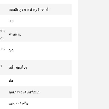
ผลผลิตสูง การบำรุงรักษาต่ำ
3 ปี
การ
จําหน่าย
กร:
่วน
3 ปี
าร
คลื่นต่อเนื่อง
ท่อ
คุณภาพระดับพรีเมียม
แม่นยำยิ่งขึ้น