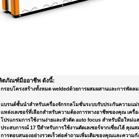
ิตภัณฑ์มืออาชีพ ดังนี้:
 กรอบโครงสร้างทั้งหมด welded
ด้วย
การผสมผสานและการพัดลมด้ว
 แบรนด์ชั้นนําสําหรับเครื่องจักรกล
โมชั่น
ระบบรับประกันความแม่นยํ
 แหล่งเลเซอร์ที่เลือกสําหรับความต้องการทางอาชีพของคุณ เครื่องท
 โปรแกรมการใช้งานง่ายและหัวตัด auto focus สําหรับมือใหม่แ
 ประสบการณ์ 17 ปีสําหรับการใช้งานตัดเลเซอร์จากเซี่ยงไฮ้ คุณส
 การตอบสนองอย่างรวดเร็วต่อคําถามเพิ่มเติมของคุณและความกั