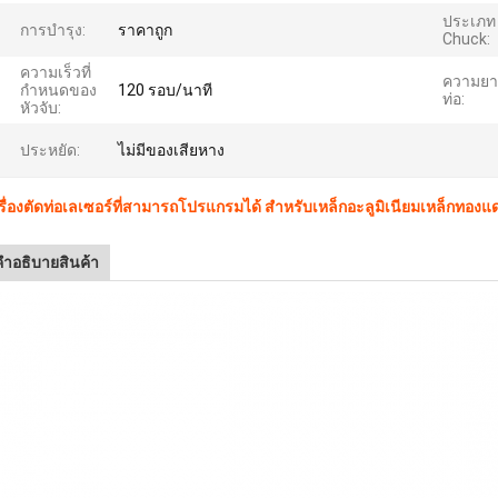
ประเภท
การบํารุง:
ราคาถูก
Chuck:
ความเร็วที่
ความยา
กำหนดของ
120 รอบ/นาที
ท่อ:
หัวจับ:
ประหยัด:
ไม่มีของเสียหาง
รื่องตัดท่อเลเซอร์ที่สามารถโปรแกรมได้ สําหรับเหล็กอะลูมิเนียมเหล็กทองแ
คําอธิบายสินค้า