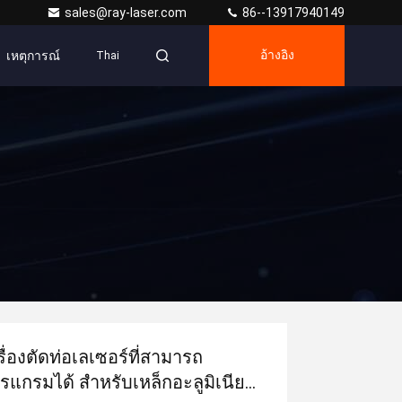
sales@ray-laser.com
86--13917940149
เหตุการณ์
อ้างอิง
Thai
รื่องตัดท่อเลเซอร์ที่สามารถ
รแกรมได้ สําหรับเหล็กอะลูมิเนียม