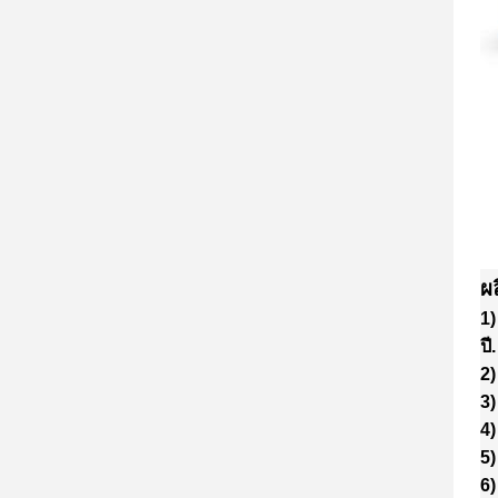
ผล
1)
ปี
.
2)
3)
4)
5)
6)