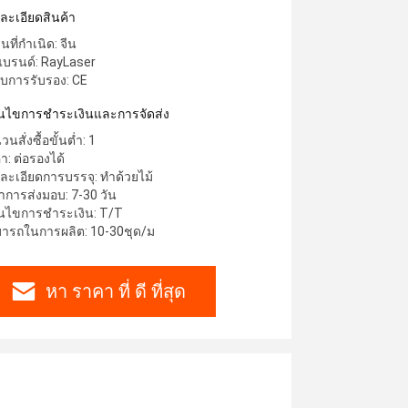
ล็กทองแดง
ละเอียดสินค้า
ที่กำเนิด: จีน
อแบรนด์: RayLaser
รับการรับรอง: CE
่อนไขการชําระเงินและการจัดส่ง
นสั่งซื้อขั้นต่ำ: 1
า: ต่อรองได้
ละเอียดการบรรจุ: ทำด้วยไม้
าการส่งมอบ: 7-30 วัน
่อนไขการชำระเงิน: T/T
ารถในการผลิต: 10-30ชุด/ม
หา ราคา ที่ ดี ที่สุด