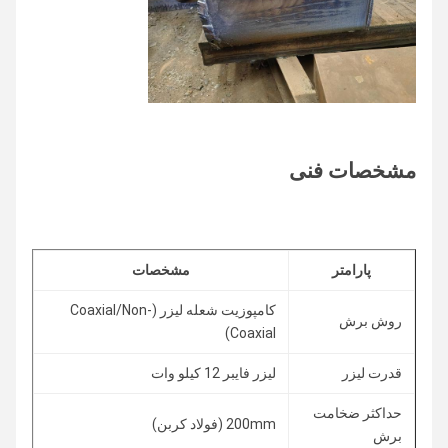
مشخصات فنی
پارامتر
مشخصات
کامپوزیت شعله لیزر (Coaxial/Non-
روش برش
Coaxial)
قدرت لیزر
ليزر فايبر 12 کيلو وات
حداکثر ضخامت
200mm (فولاد کربن)
برش