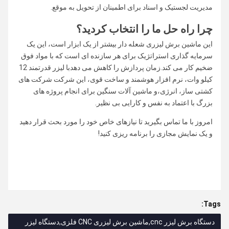
مدیریت لجستیک و اسناد برای اطمینان از تحویل به موقع.
چرا راه حل ما را انتخاب کردید؟
این ماشین برش لیزری شعله دار بیشتر از یک ابزار است، این یک
سرمایه گذاری استراتژیک برای هر سازنده ای است که با مواد فوق
ضخیم کار می کند.زمان پردازش را کاهش می دهدبا لیزر قدرتمند 12
کیلو وات، نرم افزار هوشمند و ساخت قوی، این شرکت شرکت های
کشتی ساز، انرژی،و ماشین آلات سنگین برای انجام پروژه های
بزرگ با اعتماد به نفس و کارایی بی نظیر.
امروز با ما تماس بگیرید تا نیازهای خاص خود را مورد بحث قرار دهید
و یک نمایش مجازی را برنامه ریزی کنید!
Tags:
دستگاه برش لیزر cnc,ماشین برش لیزری CNC فلزی,دستگاه لیزر