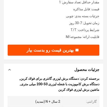
مقدار حداقل تعداد سفارش: 1
قیمت: قابل مذاکره
جزئیات بسته بندی: چوبی
زمان تحویل: 7-30 روز
شرایط پرداخت: T/T
قابلیت ارائه: مجموعه/M
بهترین قیمت رو بدست بیار
جزئیات محصول
برجسته کردن:
دستگاه برش لیزری گانتری برای فولاد کربن
,
دستگاه برش کامپوزیت با شعله لیزری 50-200 میلی متری
,
ماشین برش لیزری فولاد کربن
گارانتی:
2 سال + N (تمدید)