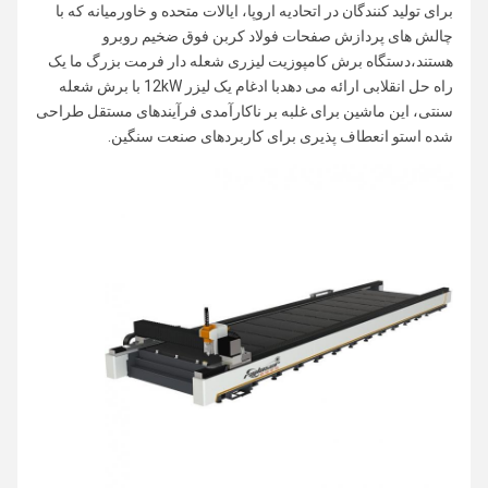
برای تولید کنندگان در اتحادیه اروپا، ایالات متحده و خاورمیانه که با
چالش های پردازش صفحات فولاد کربن فوق ضخیم روبرو
هستند،دستگاه برش کامپوزیت لیزری شعله دار فرمت بزرگ ما یک
راه حل انقلابی ارائه می دهدبا ادغام یک لیزر 12kW با برش شعله
سنتی، این ماشین برای غلبه بر ناکارآمدی فرآیندهای مستقل طراحی
شده استو انعطاف پذیری برای کاربردهای صنعت سنگین.