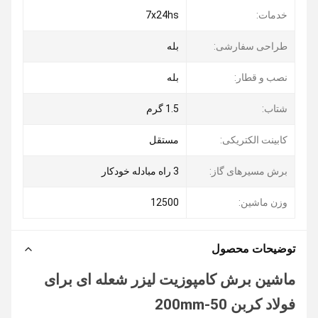
خدمات:
7x24hs
طراحی سفارشی:
بله
نصب و قطار:
بله
شتاب:
1.5 گرم
کابینت الکتریکی:
مستقل
برش مسیرهای گاز:
3 راه مبادله خودکار
وزن ماشین:
12500
توضیحات محصول
ماشین برش کامپوزیت لیزر شعله ای برای
فولاد کربن 50-200mm