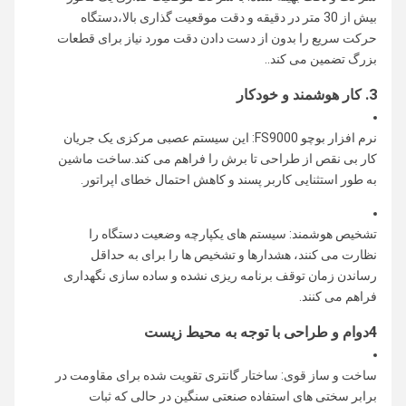
بیش از 30 متر در دقیقه و دقت موقعیت گذاری بالا،دستگاه
حرکت سریع را بدون از دست دادن دقت مورد نیاز برای قطعات
بزرگ تضمین می کند..
3. کار هوشمند و خودکار
نرم افزار بوچو FS9000: این سیستم عصبی مرکزی یک جریان
کار بی نقص از طراحی تا برش را فراهم می کند.ساخت ماشین
به طور استثنایی کاربر پسند و کاهش احتمال خطای اپراتور.
تشخیص هوشمند: سیستم های یکپارچه وضعیت دستگاه را
نظارت می کنند، هشدارها و تشخیص ها را برای به حداقل
رساندن زمان توقف برنامه ریزی نشده و ساده سازی نگهداری
فراهم می کنند.
4دوام و طراحی با توجه به محیط زیست
ساخت و ساز قوی: ساختار گانتری تقویت شده برای مقاومت در
برابر سختی های استفاده صنعتی سنگین در حالی که ثبات