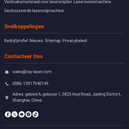
Verbruiksmateriaal voor lasersnijden
Lasersweismachine
Geclosureerde lasersnijmachine
Snelkoppelingen
Bedrijfprofiel
Nieuws
Sitemap
Privacybeleid
Contacteer Ons
sales@ray-laser.com
0086-13917940149
Adres: gebied A, gebouw 1, 5825 Huyi Road, Jiading District,
Shanghai, China.