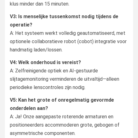
klus minder dan 15 minuten.
V3: Is menselijke tussenkomst nodig tijdens de
operatie?
A: Het systeem werkt volledig geautomatiseerd, met
optionele collaboratieve robot (cobot) integratie voor
handmatig laden/lossen.
V4: Welk onderhoud is vereist?
A: Zelfreinigende optiek en AI-gestuurde
slijtagemonitoring verminderen de uitvaltijd—alleen
periodieke lenscontroles zijn nodig.
V5: Kan het grote of onregelmatig gevormde
onderdelen aan?
A: Ja! Onze aangepaste roterende armaturen en
positioneerders accommoderen grote, gebogen of
asymmetrische componenten.