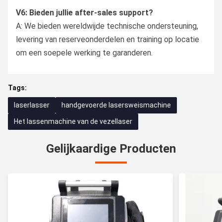
V6: Bieden jullie after-sales support?
A: We bieden wereldwijde technische ondersteuning,
levering van reserveonderdelen en training op locatie
om een soepele werking te garanderen.
Tags:
laserlasser
handgevoerde lasersweismachine
Het lassenmachine van de vezellaser
Gelijkaardige Producten