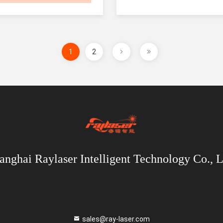
1
2
anghai Raylaser Intelligent Technology Co., L
sales@ray-laser.com