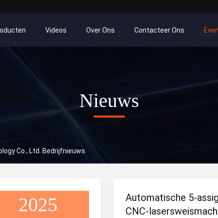
roducten
Videos
Over Ons
Contacteer Ons
Eve
Nieuws
logy Co., Ltd. Bedrijfnieuws
Automatische 5-assi
2025
CNC-lasersweismach