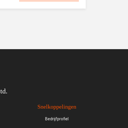
td.
Snelkoppelingen
Bedrijfprofiel