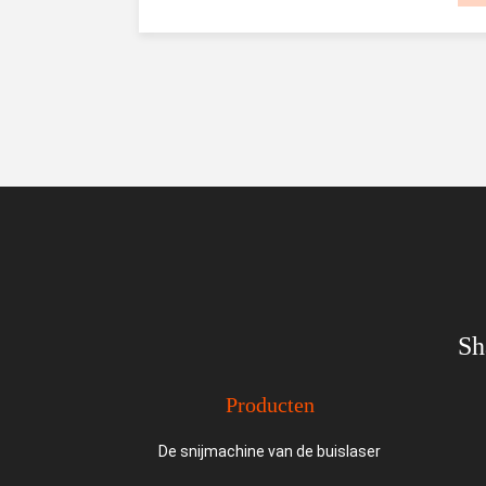
Sh
Producten
De snijmachine van de buislaser