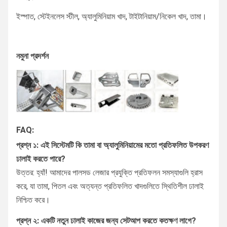
ইস্পাত, স্টেইনলেস স্টীল, অ্যালুমিনিয়াম খাদ, টাইটানিয়াম/নিকেল খাদ, তামা।
নমুনা প্রদর্শন
FAQ:
প্রশ্ন ১: এই সিস্টেমটি কি তামা বা অ্যালুমিনিয়ামের মতো প্রতিফলিত উপকরণ
ঢালাই করতে পারে?
উত্তর: হ্যাঁ! আমাদের পালসড লেজার প্রযুক্তি প্রতিফলন সমস্যাগুলি হ্রাস
করে, যা তামা, পিতল এবং অত্যন্ত প্রতিফলিত খাদগুলিতে স্থিতিশীল ঢালাই
নিশ্চিত করে।
প্রশ্ন ২: একটি নতুন ঢালাই কাজের জন্য সেটআপ করতে কতক্ষণ লাগে?