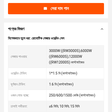
সেরা দাম পান
পণ্যের বিবরণ
বিশেষভাবে তুলে ধরা:
রোবোটিক লেজার ওয়েল্ডিং সেল
3000W ((RW3000S);6000W
লেজার পাওয়ার:
((RW6000S);12000W
((RW12000S) কাস্টমাইজড
ওয়েল্ডিং টেবিল:
1*1.5 মি (কাস্টমাইজড)
ঘূর্ণমান টেবিল:
1.6 মি (কাস্টমাইজড)
ওজন লোড হচ্ছে:
250/600/1500 কেজি (কাস্টমাইজড)
ঢালাই গভীরতা:
≤6 মিমি; 10 মিমি; 15 মিমি