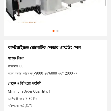
কাস্টমাইজড রোবোটিক লেজার ওয়েল্ডিং সেল
পণ্যের বিবরণ
সাক্ষ্যদান: CE
মডেল নম্বার: আরডাব্লু -3000 এস/6000 এস/12000 এস
পেমেন্ট ও শিপিংয়ের শর্তাবলী
Minimum Order Quantity: 1
ডেলিভারি সময়: 7-30 দিন
পরিশোধের শর্ত: ,টি/টি