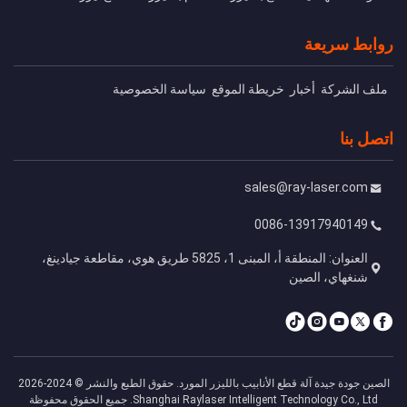
روابط سريعة
ملف الشركة
أخبار
خريطة الموقع
سياسة الخصوصية
اتصل بنا
sales@ray-laser.com
0086-13917940149
العنوان: المنطقة أ، المبنى 1، 5825 طريق هوي، مقاطعة جيادينغ،
شنغهاي، الصين
الصين جودة جيدة آلة قطع الأنابيب بالليزر المورد. حقوق الطبع والنشر © 2024-2026
Shanghai Raylaser Intelligent Technology Co., Ltd. جميع الحقوق محفوظة