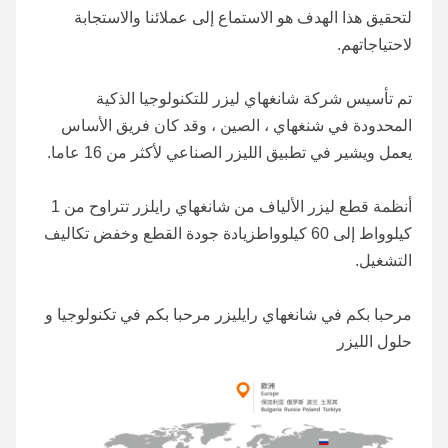
لتحقيق هذا الهدف هو الاستماع إلى عملائنا والاستجابة 
لاحتياجاتهم.
تم تأسيس شركة شانغهاي ليزر للتكنولوجيا الذكية 
المحدودة في شنغهاي ، الصين ، وقد كان فريق الأساس 
يعمل ويشير في تطبيق الليزر الصناعي لأكثر من 16 عاما.
أنظمة قطع ليزر الألياف من شانغهاي رايلزر تتراوح من 1 
كيلوواط إلى 60 كيلوواطزيادة جودة القطع وخفض تكاليف 
التشغيل.
مرحبا بكم في شانغهاي رايليزر مرحبا بكم في تكنولوجيا و 
حلول الليزر