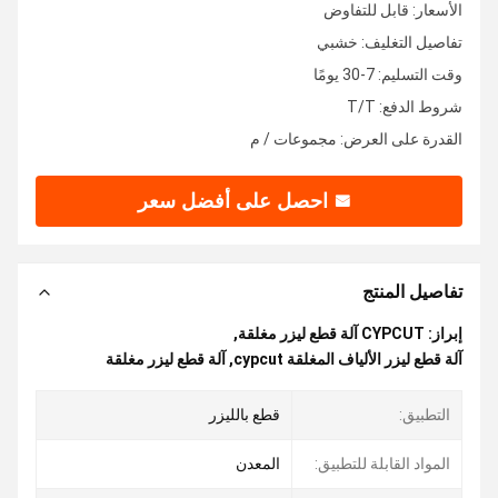
الأسعار: قابل للتفاوض
تفاصيل التغليف: خشبي
وقت التسليم: 7-30 يومًا
شروط الدفع: T/T
القدرة على العرض: مجموعات / م
احصل على أفضل سعر
تفاصيل المنتج
إبراز:
CYPCUT آلة قطع ليزر مغلقة
,
آلة قطع ليزر الألياف المغلقة cypcut
,
آلة قطع ليزر مغلقة
التطبيق:
قطع بالليزر
المواد القابلة للتطبيق:
المعدن