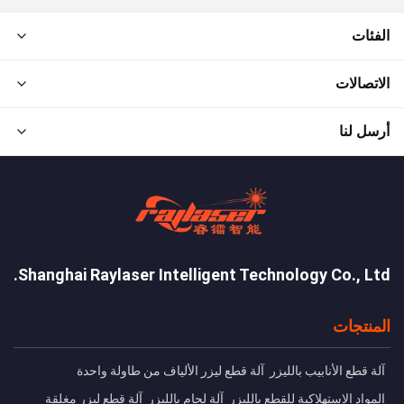
الفئات
الاتصالات
أرسل لنا
Shanghai Raylaser Intelligent Technology Co., Ltd.
المنتجات
آلة قطع الأنابيب بالليزر
آلة قطع ليزر الألياف من طاولة واحدة
المواد الاستهلاكية للقطع بالليزر
آلة لحام بالليزر
آلة قطع ليزر مغلقة