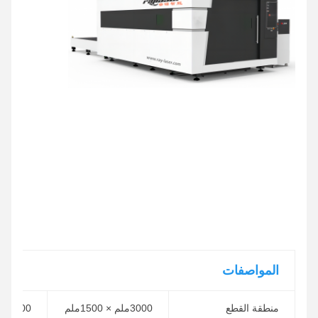
المواصفات
منطقة القطع
3000ملم × 1500ملم
4000ملم × 2000ملم