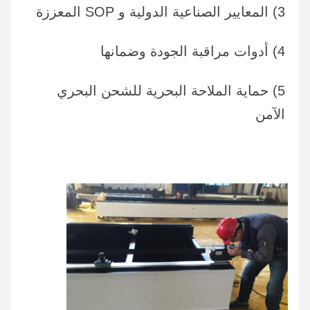
3) المعايير الصناعية الدولية و SOP المعززة
4) أدوات مراقبة الجودة وضمانها
5) حماية الملاحة البحرية للشحن البحري 
الآمن