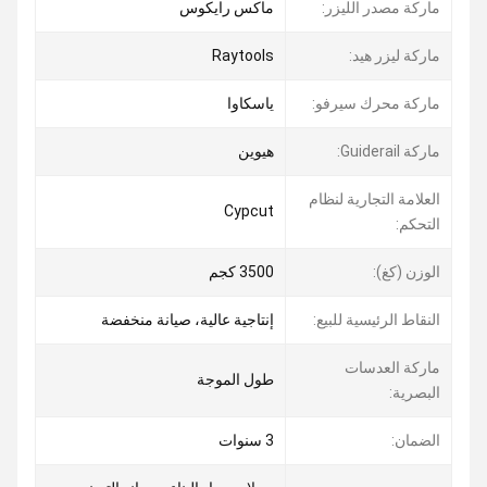
ماركة مصدر الليزر:
ماكس رايكوس
ماركة ليزر هيد:
Raytools
ماركة محرك سيرفو:
ياسكاوا
ماركة Guiderail:
هيوين
العلامة التجارية لنظام
Cypcut
التحكم:
الوزن (كغ):
3500 كجم
النقاط الرئيسية للبيع:
إنتاجية عالية، صيانة منخفضة
ماركة العدسات
طول الموجة
البصرية:
الضمان:
3 سنوات