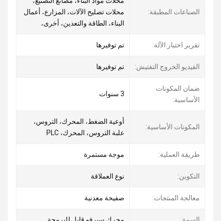
محلات مواد البناء، مصانع التصنيع،
الصناعات المطبقة:
محلات تصليح الآلات، المزارع، أعمال
البناء، الطاقة والتعدين، أخرى،
تقرير اختبار الآلة:
تم توفيرها
الفيديو الخروج التفتيش:
تم توفيرها
ضمان المكونات
3 سنوات
الأساسية:
أوعية الضغط، المحرك، التروس،
المكونات الأساسية:
علبة التروس، المحرك، PLC
طريقة العملية:
موجة مستمرة
التكوين:
نوع العملاقة
معالجة المنتجات:
صفيحة معدنية
السمة:
محرك سيرفو قابل للبرمجة