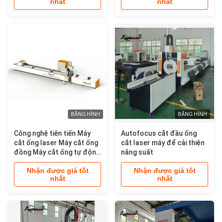
nhất
nhất
BĂNG HÌNH
BĂNG HÌNH
Công nghệ tiên tiến Máy
Autofocus cắt đầu ống
cắt ống laser Máy cắt ống
cắt laser máy để cải thiện
đồng Máy cắt ống tự động
năng suất
cho ăn Máy cắt laser
Nhận được giá tốt
Nhận được giá tốt
nhất
nhất