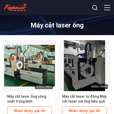
Máy cắt laser ống
BĂNG HÌNH
BĂNG HÌNH
Máy cắt laser ống công
Máy cắt laser tự động Máy
suất trung bình
cắt laser sợi ống hiệu quả
Nhận được giá tốt
Nhận được giá tốt