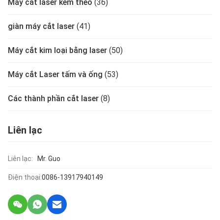
Máy cắt laser kèm theo
(36)
giàn máy cắt laser
(41)
Máy cắt kim loại bằng laser
(50)
Máy cắt Laser tấm và ống
(53)
Các thành phần cắt laser
(8)
Liên lạc
Liên lạc:
Mr. Guo
Điện thoại:
0086-13917940149