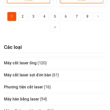
1
2
3
4
5
6
7
8
Các loại
Máy cắt laser ống
(120)
Máy cắt laser sợi đơn bàn
(61)
Phương tiện cắt laser
(16)
Máy hàn bằng laser
(94)