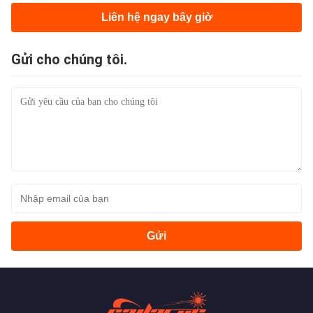
Liên hệ ngay bây giờ
Gửi cho chúng tôi.
Gửi