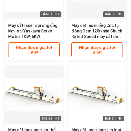
BĂNG HÌNH
BĂNG HÌNH
Máy cắt laser sợi ống ống
Máy cắt laser ống Cnc tự
kim loại Yaskawa Servo
động Oem 120r/min Chuck
Motor 1KW-6KW
Rated Speed máy cắt ống
kim loại máy cắt laser kim
Nhận được giá tốt
Nhận được giá tốt
loại
nhất
nhất
BĂNG HÌNH
BĂNG HÌNH
Máy cắt ống laser có thể
Máy cắt laser ống kim loại