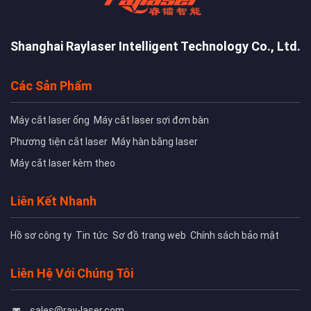
Shanghai Raylaser Intelligent Technology Co., Ltd.
Các Sản Phẩm
Máy cắt laser ống
Máy cắt laser sợi đơn bàn
Phương tiện cắt laser
Máy hàn bằng laser
Máy cắt laser kèm theo
Liên Kết Nhanh
Hồ sơ công ty
Tin tức
Sơ đồ trang web
Chính sách bảo mật
Liên Hệ Với Chúng Tôi
sales@ray-laser.com