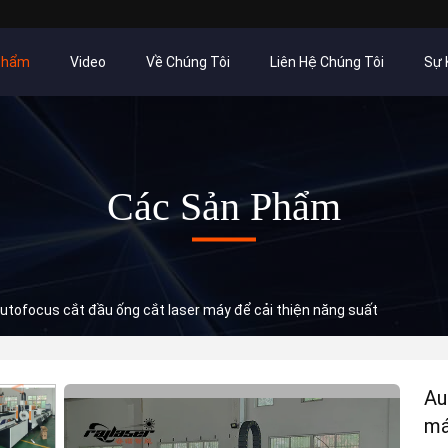
Phẩm
Video
Về Chúng Tôi
Liên Hệ Chúng Tôi
Sự 
Các Sản Phẩm
utofocus cắt đầu ống cắt laser máy để cải thiện năng suất
Au
má