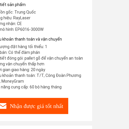
 tiết sản phẩm
ồn gốc: Trung Quốc
g hiệu: RayLaser
ng nhận: CE
mô hình: EP6016-3000W
u khoản thanh toán và vận chuyển
lượng đặt hàng tối thiểu: 1
 bán: Có thể đàm phán
 tiết đóng gói: pallet gỗ để vận chuyển an toàn
ng vận chuyển thấp hơn
i gian giao hàng: 20 ngày
u khoản thanh toán: T/T, Công Đoàn Phương
, MoneyGram
 năng cung cấp: 60 bộ hàng tháng
Nhận được giá tốt nhất