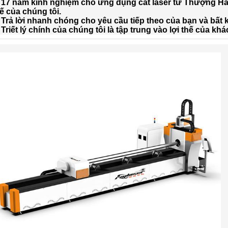
 17 năm kinh nghiệm cho ứng dụng cắt laser từ Thượng Hải
ế của chúng tôi.
 Trả lời nhanh chóng cho yêu cầu tiếp theo của bạn và bất
 Triết lý chính của chúng tôi là tập trung vào lợi thế của k