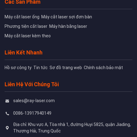
Các Sản Phẩm
Máy cắt laser ống
Máy cắt laser sợi đơn bàn
Phương tiện cắt laser
Máy hàn bằng laser
Máy cắt laser kèm theo
Liên Kết Nhanh
Hồ sơ công ty
Tin tức
Sơ đồ trang web
Chính sách bảo mật
Liên Hệ Với Chúng Tôi
sales@ray-laser.com
0086-13917940149
Địa chỉ: Khu vực A, Tòa nhà 1, đường Huyi 5825, quận Jiading,
Thượng Hải, Trung Quốc