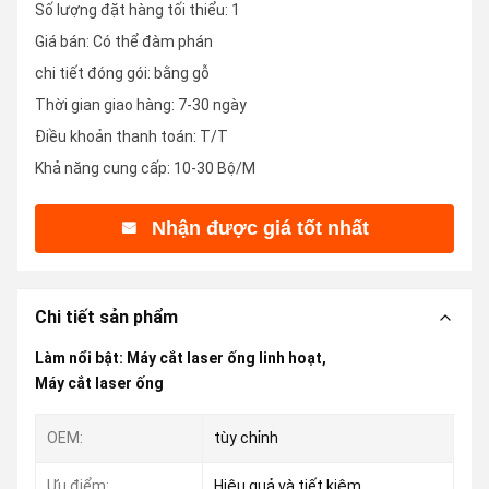
Số lượng đặt hàng tối thiểu: 1
Giá bán: Có thể đàm phán
chi tiết đóng gói: bằng gỗ
Thời gian giao hàng: 7-30 ngày
Điều khoản thanh toán: T/T
Khả năng cung cấp: 10-30 Bộ/M
Nhận được giá tốt nhất
Chi tiết sản phẩm
Làm nổi bật:
Máy cắt laser ống linh hoạt
,
Máy cắt laser ống
OEM:
tùy chỉnh
Ưu điểm:
Hiệu quả và tiết kiệm