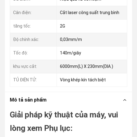
Cân điện:
Cắt laser công suất trung bình
tăng tốc:
2G
Độ chính xác:
0,03mm/m
Tốc độ:
140m/giây
khu vực cắt:
6000mm(L) X 230mm(DIA.)
TỦ ĐIỆN TỬ:
Vòng khép kín tách biệt
Mô tả sản phẩm
Giải pháp kỹ thuật của máy, vui
lòng xem Phụ lục: