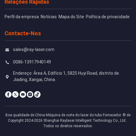
Relações Rápidas
Perfil da empresa
Notícias
Mapa do Site
Política de privacidade
Contacte-Nos
sales@ray-laser.com
0086-13917940149
Endereço: Área A, Edifício 1, 5825 Huyi Road, distrito de
Jiading, Xangai, China.
Boa qualidade de China Máquina de corte do laser do tubo Fornecedor. © de
Copyright 2024-2026 Shanghai Raylaser Intelligent Technology Co., Ltd. .
Todos os direitos reservados.