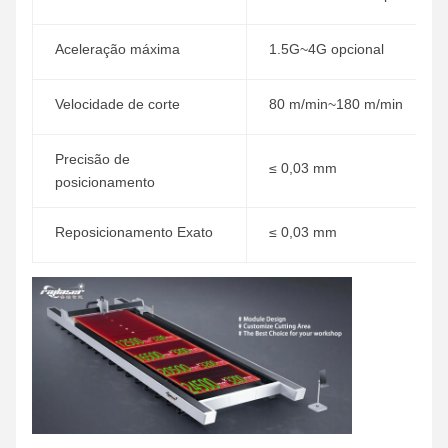
Aceleração máxima
1.5G~4G opcional
Velocidade de corte
80 m/min~180 m/min
Precisão de
≤ 0,03 mm
posicionamento
Reposicionamento Exato
≤ 0,03 mm