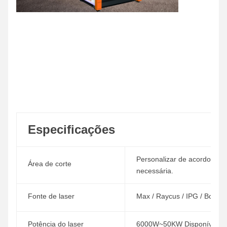
Especificações
Personalizar de acordo com 
Área de corte
necessária.
Fonte de laser
Max / Raycus / IPG / Boci /
Potência do laser
6000W~50KW Disponível