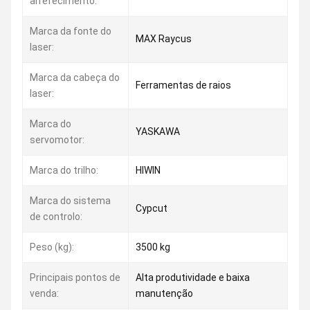
arrefecimento:
Marca da fonte do
MAX Raycus
laser:
Marca da cabeça do
Ferramentas de raios
laser:
Marca do
YASKAWA
servomotor:
Marca do trilho:
HIWIN
Marca do sistema
Cypcut
de controlo:
Peso (kg):
3500 kg
Principais pontos de
Alta produtividade e baixa
venda:
manutenção