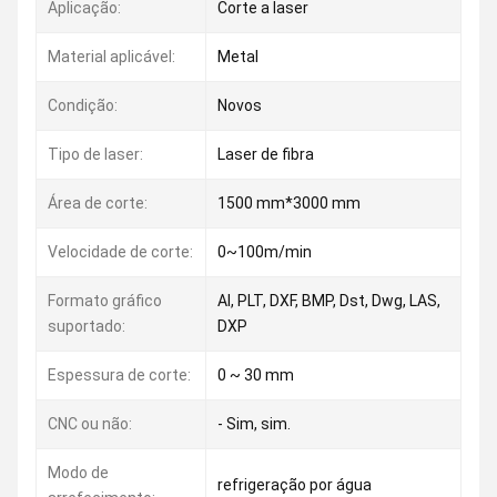
Aplicação:
Corte a laser
Material aplicável:
Metal
Condição:
Novos
Tipo de laser:
Laser de fibra
Área de corte:
1500 mm*3000 mm
Velocidade de corte:
0~100m/min
Formato gráfico
AI, PLT, DXF, BMP, Dst, Dwg, LAS,
suportado:
DXP
Espessura de corte:
0 ~ 30 mm
CNC ou não:
- Sim, sim.
Modo de
refrigeração por água