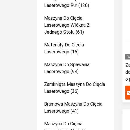
Laserowego Rur
(120)
Maszyna Do Cięcia
Laserowego Włókna Z
Jednego Stołu
(61)
Materiały Do Cięcia
Laserowego
(16)
W
Maszyna Do Spawania
Z
Laserowego
(94)
do
o 
Zamknięta Maszyna Do Cięcia
ro
Laserowego
(36)
s
Bramowa Maszyna Do Cięcia
Laserowego
(41)
Maszyna Do Cięcia