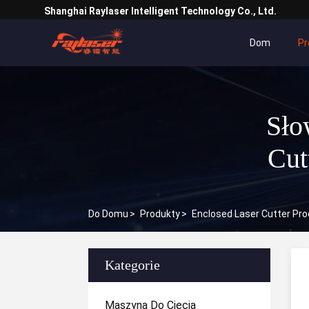
Shanghai Raylaser Intelligent Technology Co., Ltd.
Dom
Pr
Sło
Cut
Do Domu
>
Produkty
>
Enclosed Laser Cutter Pro
Kategorie
Maszyna Do Cięcia