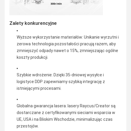
Zalety konkurencyjne
Wyższe wykorzystanie materiałów: Unikanie wyrzutni i
zerowa technologia pozostałości pracują razem, aby
zmniejszyć odpady nawet o 15%, zmniejszając ogólne
koszty produkcji.
Szybkie wdrożenie: Dzięki 35-dniowej wysyłce i
logistyce DDP zapewniamy szybką integrację z
istniejącymi procesami.
Globalna gwarancja lasera: lasery Raycus/Creator są
dostarczane z certyfikowanymi sieciami wsparcia w
UE, USA i na Bliskim Wschodzie, minimalizując czas
przestojów.