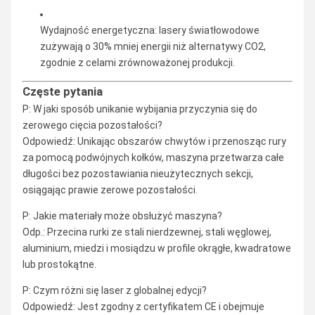
Wydajność energetyczna: lasery światłowodowe
zużywają o 30% mniej energii niż alternatywy CO2,
zgodnie z celami zrównoważonej produkcji.
Częste pytania
P: W jaki sposób unikanie wybijania przyczynia się do
zerowego cięcia pozostałości?
Odpowiedź: Unikając obszarów chwytów i przenosząc rury
za pomocą podwójnych kołków, maszyna przetwarza całe
długości bez pozostawiania nieużytecznych sekcji,
osiągając prawie zerowe pozostałości.
P: Jakie materiały może obsłużyć maszyna?
Odp.: Przecina rurki ze stali nierdzewnej, stali węglowej,
aluminium, miedzi i mosiądzu w profile okrągłe, kwadratowe
lub prostokątne.
P: Czym różni się laser z globalnej edycji?
Odpowiedź: Jest zgodny z certyfikatem CE i obejmuje