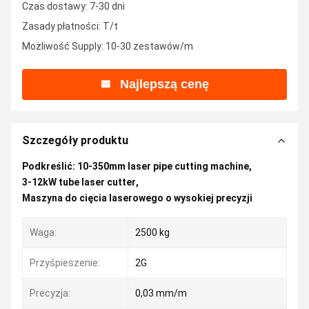
Czas dostawy: 7-30 dni
Zasady płatności: T/t
Możliwość Supply: 10-30 zestawów/m
Najlepszą cenę
Szczegóły produktu
Podkreślić:
10-350mm laser pipe cutting machine
,
3-12kW tube laser cutter
,
Maszyna do cięcia laserowego o wysokiej precyzji
Waga:
2500 kg
Przyśpieszenie:
2G
Precyzja:
0,03 mm/m