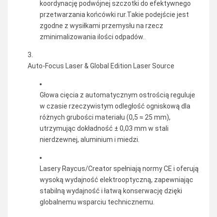
koordynację podwójnej szczotki do efektywnego
przetwarzania końcówki rur.Takie podejście jest
zgodne z wysiłkami przemysłu na rzecz
zminimalizowania ilości odpadów..
Auto-Focus Laser & Global Edition Laser Source
Głowa cięcia z automatycznym ostrością reguluje
w czasie rzeczywistym odległość ogniskową dla
różnych grubości materiału (0,5 ≈ 25 mm),
utrzymując dokładność ± 0,03 mm w stali
nierdzewnej, aluminium i miedzi.
Lasery Raycus/Creator spełniają normy CE i oferują
wysoką wydajność elektrooptyczną, zapewniając
stabilną wydajność i łatwą konserwację dzięki
globalnemu wsparciu technicznemu.