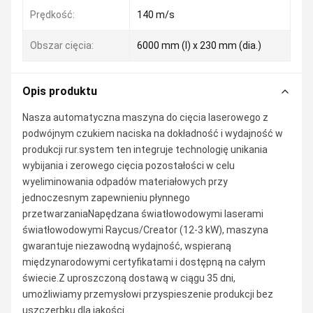
Prędkość:
140 m/s
Obszar cięcia:
6000 mm (l) x 230 mm (dia.)
Opis produktu
Nasza automatyczna maszyna do cięcia laserowego z
podwójnym czukiem naciska na dokładność i wydajność w
produkcji rur.system ten integruje technologię unikania
wybijania i zerowego cięcia pozostałości w celu
wyeliminowania odpadów materiałowych przy
jednoczesnym zapewnieniu płynnego
przetwarzaniaNapędzana światłowodowymi laserami
światłowodowymi Raycus/Creator (12-3 kW), maszyna
gwarantuje niezawodną wydajność, wspieraną
międzynarodowymi certyfikatami i dostępną na całym
świecie.Z uproszczoną dostawą w ciągu 35 dni,
umożliwiamy przemysłowi przyspieszenie produkcji bez
uszczerbku dla jakości.