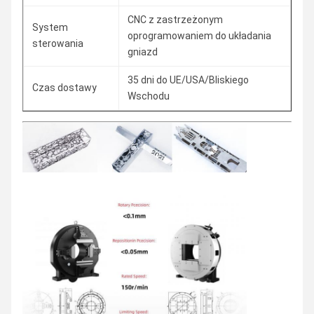
CNC z zastrzeżonym
System
oprogramowaniem do układania
sterowania
gniazd
35 dni do UE/USA/Bliskiego
Czas dostawy
Wschodu