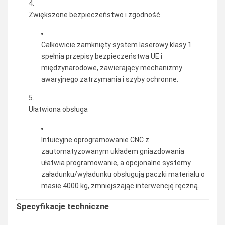
Zwiększone bezpieczeństwo i zgodność
Całkowicie zamknięty system laserowy klasy 1
spełnia przepisy bezpieczeństwa UE i
międzynarodowe, zawierający mechanizmy
awaryjnego zatrzymania i szyby ochronne.
Ułatwiona obsługa
Intuicyjne oprogramowanie CNC z
zautomatyzowanym układem gniazdowania
ułatwia programowanie, a opcjonalne systemy
załadunku/wyładunku obsługują paczki materiału o
masie 4000 kg, zmniejszając interwencję ręczną.
Specyfikacje techniczne