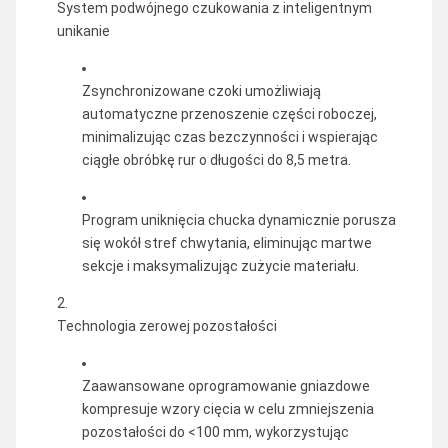
System podwójnego czukowania z inteligentnym
unikanie
Zsynchronizowane czoki umożliwiają
automatyczne przenoszenie części roboczej,
minimalizując czas bezczynności i wspierając
ciągłe obróbkę rur o długości do 8,5 metra.
Program uniknięcia chucka dynamicznie porusza
się wokół stref chwytania, eliminując martwe
sekcje i maksymalizując zużycie materiału.
Technologia zerowej pozostałości
Zaawansowane oprogramowanie gniazdowe
kompresuje wzory cięcia w celu zmniejszenia
pozostałości do <100 mm, wykorzystując