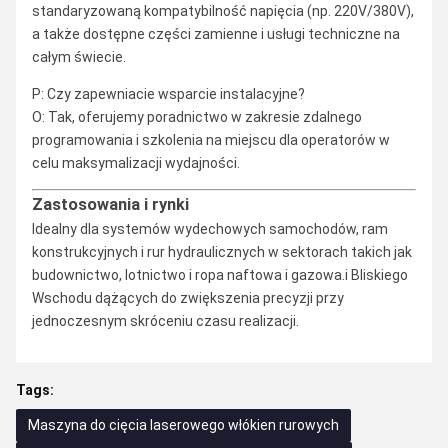
standaryzowaną kompatybilność napięcia (np. 220V/380V),
a także dostępne części zamienne i usługi techniczne na
całym świecie.
P: Czy zapewniacie wsparcie instalacyjne?
O: Tak, oferujemy poradnictwo w zakresie zdalnego
programowania i szkolenia na miejscu dla operatorów w
celu maksymalizacji wydajności.
Zastosowania i rynki
Idealny dla systemów wydechowych samochodów, ram
konstrukcyjnych i rur hydraulicznych w sektorach takich jak
budownictwo, lotnictwo i ropa naftowa i gazowa.i Bliskiego
Wschodu dążących do zwiększenia precyzji przy
jednoczesnym skróceniu czasu realizacji.
Tags:
Maszyna do cięcia laserowego włókien rurowych