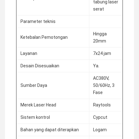
tabung laser
serat
Parameter teknis
Hingga
Ketebalan Pemotongan
20mm
Layanan
7x24 jam
Desain Disesuaikan
Ya.
AC380V,
Sumber Daya
50/60Hz, 3
Fase
Merek Laser Head
Raytools
Sistem kontrol
Cypcut
Bahan yang dapat diterapkan
Logam