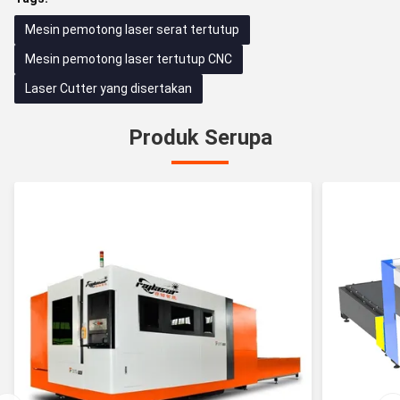
Mesin pemotong laser serat tertutup
Mesin pemotong laser tertutup CNC
Laser Cutter yang disertakan
Produk Serupa