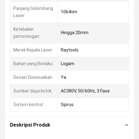
Panjang Gelombang
1064nm
Laser:
Ketebalan
Hingga 20mm
pemotongan:
Merek Kepala Laser:
Raytools
Bahan yang Berlaku:
Logam
Desain Disesuaikan:
Ya.
Sumber daya listrik:
AC380V, 50/60Hz, 3 Fase
Sistem kontrol:
Siprus
Deskripsi Produk