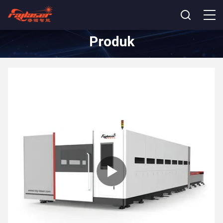
Produk