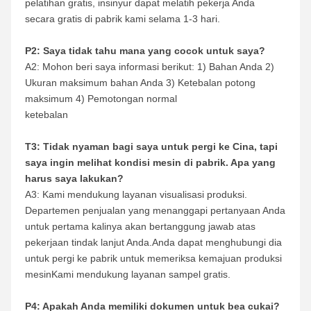
pelatihan gratis, insinyur dapat melatih pekerja Anda 
secara gratis di pabrik kami selama 1-3 hari.
P2: Saya tidak tahu mana yang cocok untuk saya?
A2: Mohon beri saya informasi berikut: 1) Bahan Anda 2) 
Ukuran maksimum bahan Anda 3) Ketebalan potong 
maksimum 4) Pemotongan normal
ketebalan
T3: Tidak nyaman bagi saya untuk pergi ke Cina, tapi 
saya ingin melihat kondisi mesin di pabrik. Apa yang 
harus saya lakukan?
A3: Kami mendukung layanan visualisasi produksi. 
Departemen penjualan yang menanggapi pertanyaan Anda 
untuk pertama kalinya akan bertanggung jawab atas 
pekerjaan tindak lanjut Anda.Anda dapat menghubungi dia 
untuk pergi ke pabrik untuk memeriksa kemajuan produksi 
mesinKami mendukung layanan sampel gratis.
P4: Apakah Anda memiliki dokumen untuk bea cukai?