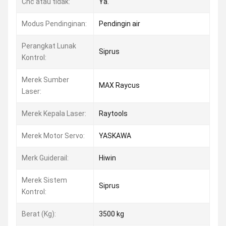
Cnc atau tidak:
Ya.
Modus Pendinginan:
Pendingin air
Perangkat Lunak
Siprus
Kontrol:
Merek Sumber
MAX Raycus
Laser:
Merek Kepala Laser:
Raytools
Merek Motor Servo:
YASKAWA
Merk Guiderail:
Hiwin
Merek Sistem
Siprus
Kontrol:
Berat (Kg):
3500 kg