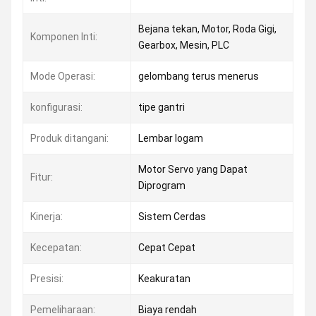
Bejana tekan, Motor, Roda Gigi,
Komponen Inti:
Gearbox, Mesin, PLC
Mode Operasi:
gelombang terus menerus
konfigurasi:
tipe gantri
Produk ditangani:
Lembar logam
Motor Servo yang Dapat
Fitur:
Diprogram
Kinerja:
Sistem Cerdas
Kecepatan:
Cepat Cepat
Presisi:
Keakuratan
Pemeliharaan:
Biaya rendah