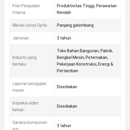
Poin Penjualan
Produktivitas Tinggi, Perawatan
Utama:
Rendah
Merek Lensa Optik:
Panjang gelombang
Jaminan:
3 tahun
Toko Bahan Bangunan, Pabrik,
Industri yang
Bengkel Mesin, Peternakan,
berlaku:
Pekerjaan Konstruksi, Energi &
Pertamban
Laporan pengujian
Disediakan
mesin:
Inspeksi video
Disediakan
keluar:
Garansi komponen
3 tahun
inti: