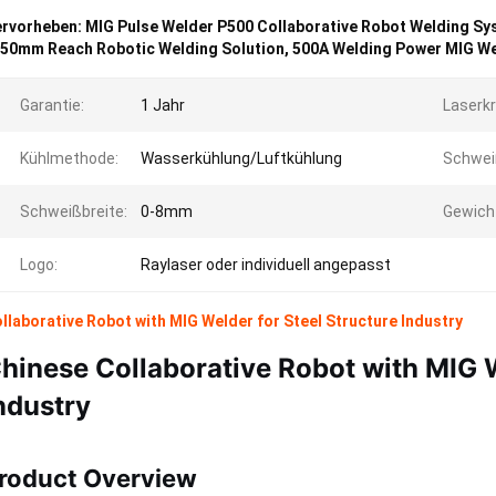
rvorheben:
MIG Pulse Welder P500 Collaborative Robot Welding S
50mm Reach Robotic Welding Solution
,
500A Welding Power MIG W
Garantie:
1 Jahr
Laserkr
Kühlmethode:
Wasserkühlung/Luftkühlung
Schwei
Schweißbreite:
0-8mm
Gewich
Logo:
Raylaser oder individuell angepasst
llaborative Robot with MIG Welder for Steel Structure Industry
hinese Collaborative Robot with MIG W
ndustry
roduct Overview