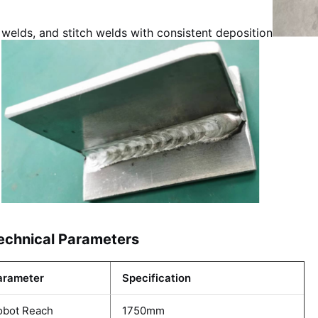
welds, and stitch welds with consistent deposition
echnical Parameters
arameter
Specification
obot Reach
1750mm