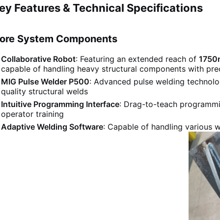
ey Features & Technical Specifications
ore System Components
Collaborative Robot
: Featuring an extended reach of
175
capable of handling heavy structural components with prec
MIG Pulse Welder P500
: Advanced pulse welding technol
quality structural welds
Intuitive Programming Interface
: Drag-to-teach programmi
operator training
Adaptive Welding Software
: Capable of handling various w