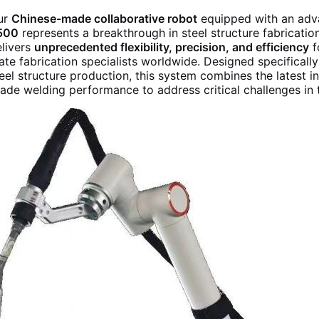
ur
Chinese-made collaborative robot
equipped with an ad
500
represents a breakthrough in steel structure fabricatio
livers
unprecedented flexibility, precision, and efficiency
f
ate fabrication specialists worldwide. Designed specifical
eel structure production, this system combines the latest in
ade welding performance to address critical challenges in t