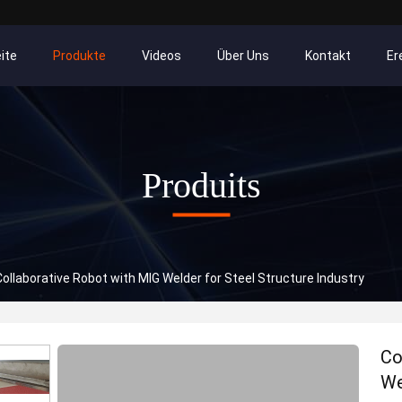
ite
Produkte
Videos
Über Uns
Kontakt
Er
Produits
Collaborative Robot with MIG Welder for Steel Structure Industry
Co
We