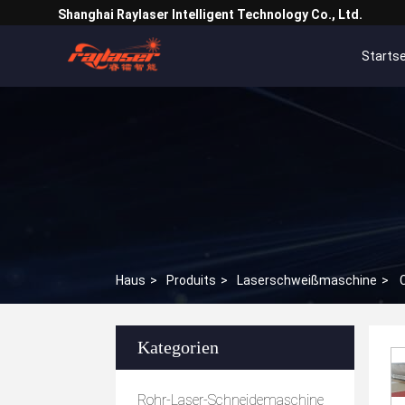
Shanghai Raylaser Intelligent Technology Co., Ltd.
Startse
Haus
>
Produits
>
Laserschweißmaschine
>
Kategorien
Rohr-Laser-Schneidemaschine