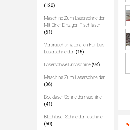
(120)
Maschine Zum Laserschneiden
Mit Einer Einzigen Tischfaser
(61)
Verbrauchsmaterialien Für Das
Laserschneiden
(16)
Laserschweißmaschine
(94)
Maschine Zum Laserschneiden
(36)
Bocklaser-Schneidemaschine
(41)
Blechlaser-Schneidemaschine
(50)
Pr