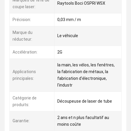
Marques de tête de
Raytools Boci OSPRI WSX
coupe laser:
Précision:
0,03 mm / m
Marque du
Le véhicule
réducteur:
Accélération:
2G
la main, les vélos, les fenêtres,
Applications
la fabrication de métaux, la
principales:
fabrication d'électronique,
l'industr
Catégorie de
Découpeuse de laser de tube
produits:
2 ans et n plus facultatif au
Garantie:
moins coûte