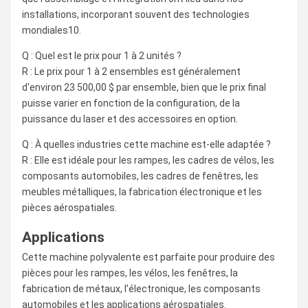
installations, incorporant souvent des technologies
mondiales10.
Q : Quel est le prix pour 1 à 2 unités ?
R : Le prix pour 1 à 2 ensembles est généralement
d'environ 23 500,00 $ par ensemble, bien que le prix final
puisse varier en fonction de la configuration, de la
puissance du laser et des accessoires en option.
Q : À quelles industries cette machine est-elle adaptée ?
R : Elle est idéale pour les rampes, les cadres de vélos, les
composants automobiles, les cadres de fenêtres, les
meubles métalliques, la fabrication électronique et les
pièces aérospatiales.
Applications
Cette machine polyvalente est parfaite pour produire des
pièces pour les rampes, les vélos, les fenêtres, la
fabrication de métaux, l'électronique, les composants
automobiles et les applications aérospatiales.