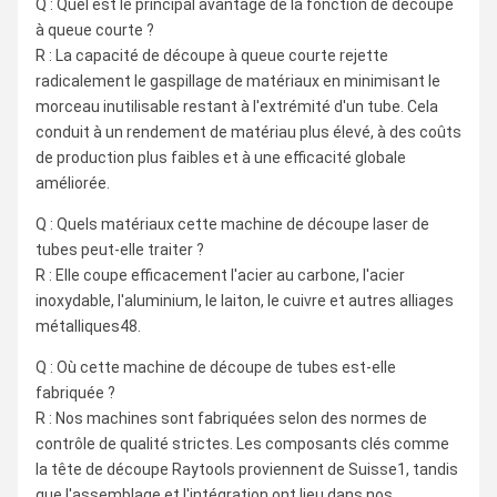
Q : Quel est le principal avantage de la fonction de découpe
à queue courte ?
R : La capacité de découpe à queue courte rejette
radicalement le gaspillage de matériaux en minimisant le
morceau inutilisable restant à l'extrémité d'un tube. Cela
conduit à un rendement de matériau plus élevé, à des coûts
de production plus faibles et à une efficacité globale
améliorée.
Q : Quels matériaux cette machine de découpe laser de
tubes peut-elle traiter ?
R : Elle coupe efficacement l'acier au carbone, l'acier
inoxydable, l'aluminium, le laiton, le cuivre et autres alliages
métalliques48.
Q : Où cette machine de découpe de tubes est-elle
fabriquée ?
R : Nos machines sont fabriquées selon des normes de
contrôle de qualité strictes. Les composants clés comme
la tête de découpe Raytools proviennent de Suisse1, tandis
que l'assemblage et l'intégration ont lieu dans nos