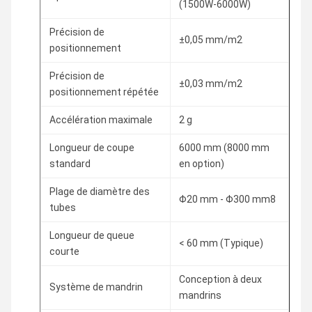
(1500W-6000W)
Précision de
±0,05 mm/m2
positionnement
Précision de
±0,03 mm/m2
positionnement répétée
Accélération maximale
2 g
Longueur de coupe
6000 mm (8000 mm
standard
en option)
Plage de diamètre des
Φ20 mm - Φ300 mm8
tubes
Longueur de queue
< 60 mm (Typique)
courte
Conception à deux
Système de mandrin
mandrins