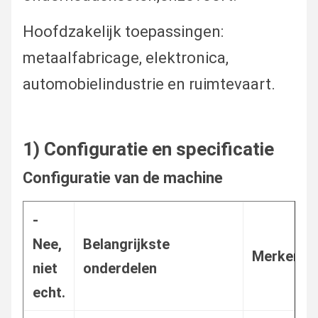
Hoofdzakelijk toepassingen:
metaalfabricage, elektronica,
automobielindustrie en ruimtevaart.
1) Configuratie en specificatie
Configuratie van de machine
-
Nee,
Belangrijkste
Merken
niet
onderdelen
echt.