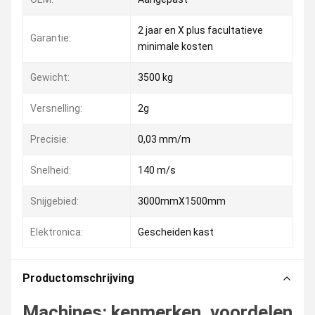
2 jaar en X plus facultatieve
Garantie:
minimale kosten
Gewicht:
3500 kg
Versnelling:
2g
Precisie:
0,03 mm/m
Snelheid:
140 m/s
Snijgebied:
3000mmX1500mm
Elektronica:
Gescheiden kast
Productomschrijving
Machines: kenmerken, voordelen