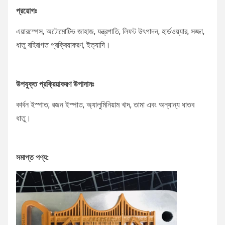
প্রয়োগঃ
এয়ারস্পেস, অটোমোটিভ জাহাজ, যন্ত্রপাতি, লিফট উৎপাদন, হার্ডওয়্যার, সজ্জা,
ধাতু বহিরাগত প্রক্রিয়াকরণ, ইত্যাদি।
উপযুক্ত প্রক্রিয়াকরণ উপাদানঃ
কার্বন ইস্পাত, রজন ইস্পাত, অ্যালুমিনিয়াম খাদ, তামা এবং অন্যান্য ধাতব
ধাতু।
সমাপ্ত পণ্য: