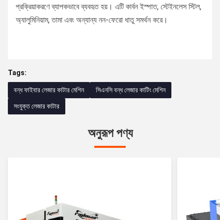
প্রক্রিয়াকরণে ব্যাপকভাবে ব্যবহৃত হয়। এটি কার্বন ইস্পাত, স্টেইনলেস স্টিল,
অ্যালুমিনিয়াম, তামা এবং অন্যান্য নন-ফেরো ধাতু সমর্থন করে।
Tags:
বন্ধ ফাইবার লেজার কাটার মেশিন
সিএনসি বন্ধ লেজার কাটিং মেশিন
সংযুক্ত লেজার কাটার
অনুরূপ পণ্য