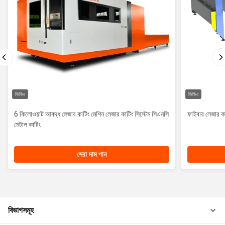
ভিডিও
ভিডিও
6 কিলোওয়াট আবদ্ধ লেজার কাটিং মেশিন লেজার কাটিং সিস্টেম সিএনসি
ফাইবার লেজার 
মেটাল কাটিং
সেরা দাম পান
বিভাগসমূহ