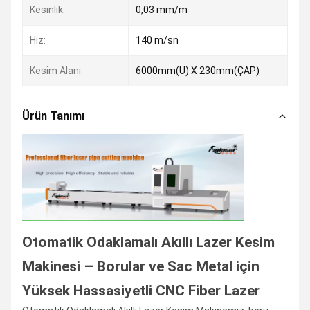
Kesinlik:
0,03 mm/m
Hız:
140 m/sn
Kesim Alanı:
6000mm(U) X 230mm(ÇAP)
Ürün Tanımı
Otomatik Odaklamalı Akıllı Lazer Kesim
Makinesi – Borular ve Sac Metal için
Yüksek Hassasiyetli CNC Fiber Lazer