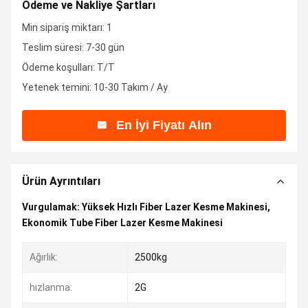
Ödeme ve Nakliye Şartları
Min sipariş miktarı: 1
Teslim süresi: 7-30 gün
Ödeme koşulları: T/T
Yetenek temini: 10-30 Takım / Ay
En İyi Fiyatı Alın
Ürün Ayrıntıları
Vurgulamak:
Yüksek Hızlı Fiber Lazer Kesme Makinesi
,
Ekonomik Tube Fiber Lazer Kesme Makinesi
Ağırlık:
2500kg
hızlanma:
2G