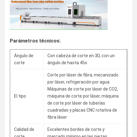
Parámetros técnicos:
Ángulo de
Con cabeza de corte en 3D, con un
corte
ángulo de hasta 45o
Corte por láser de fibra, mecanizado
por láser, refrigeración por agua
Máquinas de corte por láser de CO2,
El tipo
máquina de corte por láser, máquina
de corte por láser de tuberías
cuadradas y placas CNC rotativa de
fibra láser
Calidad de
Excelentes bordes de corte y
corte
marcado mínimo en las piezas