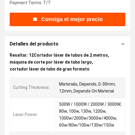
Payment Terms: T/T
Consiga el mejor precio
Detalles del producto
Resaltar:
12Cortador láser de tubos de.2 metros
,
máquina de corte por láser de tubo largo
,
cortador láser de tubo de gran formato
Materials, Depends, 0-30mm,
Cutting Thickness:
12mm, Depends On Material
500W / 1000W / 2000W / 3000W,
80w, 100w, 130w, 1200w,
Laser Power:
1000w/2000w/3000w/4000w,
60w/80w/100w/130w/150w