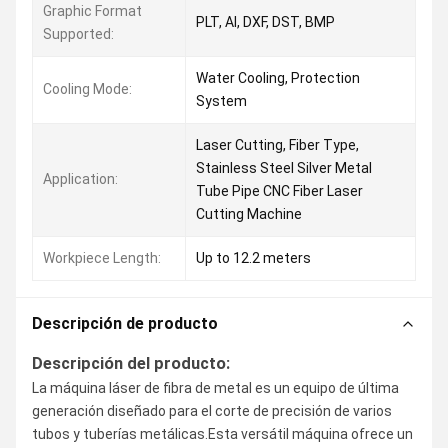
Graphic Format
PLT, AI, DXF, DST, BMP
Supported:
Water Cooling, Protection
Cooling Mode:
System
Laser Cutting, Fiber Type,
Stainless Steel Silver Metal
Application:
Tube Pipe CNC Fiber Laser
Cutting Machine
Workpiece Length:
Up to 12.2 meters
Descripción de producto
Descripción del producto:
La máquina láser de fibra de metal es un equipo de última
generación diseñado para el corte de precisión de varios
tubos y tuberías metálicas.Esta versátil máquina ofrece un