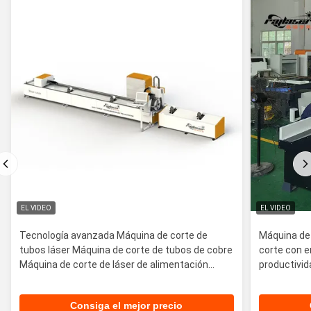
EL VIDEO
EL VIDEO
Tecnología avanzada Máquina de corte de
Máquina de 
tubos láser Máquina de corte de tubos de cobre
corte con e
Máquina de corte de láser de alimentación
productivid
automática
Consiga el mejor precio