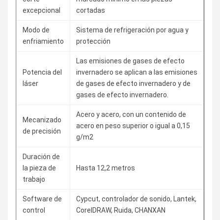
excepcional
cortadas
Modo de
Sistema de refrigeración por agua y
enfriamiento
protección
Las emisiones de gases de efecto
Potencia del
invernadero se aplican a las emisiones
láser
de gases de efecto invernadero y de
gases de efecto invernadero.
Acero y acero, con un contenido de
Mecanizado
acero en peso superior o igual a 0,15
de precisión
g/m2
Duración de
la pieza de
Hasta 12,2 metros
trabajo
Software de
Cypcut, controlador de sonido, Lantek,
control
CorelDRAW, Ruida, CHANXAN