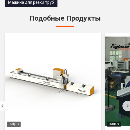
Машина для резки труб
Подобные Продукты
ВИДЕО
ВИДЕО