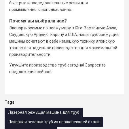
быстрые и последовательные резки для
промышленного использования.
Почему вы выбрали нас?
Экспортируемые по всему миру в Юго-Восточную Азию,
Саудовскую Аравию, Европу и США, наши труборежущие
машины сочетают в себе немецкую технику, японскую
точность и надежное производство для максимальной
производительности.
Улучшите производство труб сегодня! Запросите
предложение сейчас!
Tags:
Лазерная режущая машина для труб
Лазерная резалка труб из нержавеющей стали